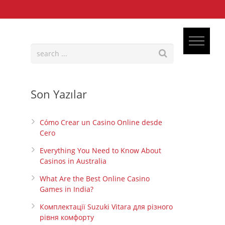
Son Yazılar
Cómo Crear un Casino Online desde
Cero
Everything You Need to Know About
Casinos in Australia
What Are the Best Online Casino
Games in India?
Комплектації Suzuki Vitara для різного
рівня комфорту