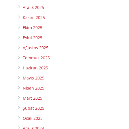
Aralık 2025
Kasım 2025
Ekim 2025
Eylül 2025
Ağustos 2025
Temmuz 2025
Haziran 2025
Mayıs 2025
Nisan 2025
Mart 2025
Şubat 2025
Ocak 2025
Aralık 2024