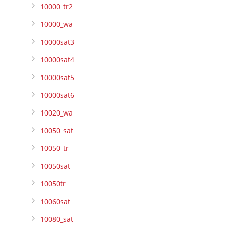
10000_tr2
10000_wa
10000sat3
10000sat4
10000sat5
10000sat6
10020_wa
10050_sat
10050_tr
10050sat
10050tr
10060sat
10080_sat