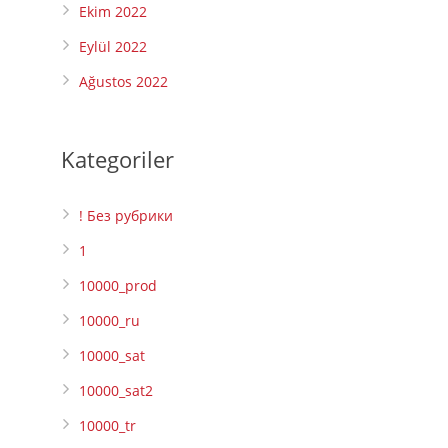
Ekim 2022
Eylül 2022
Ağustos 2022
Kategoriler
! Без рубрики
1
10000_prod
10000_ru
10000_sat
10000_sat2
10000_tr