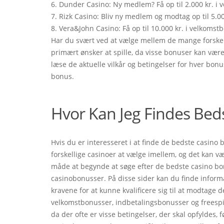
6. Dunder Casino: Ny medlem? Få op til 2.000 kr. i 
7. Rizk Casino: Bliv ny medlem og modtag op til 5.00
8. Vera&John Casino: Få op til 10.000 kr. i velkomst
Har du svært ved at vælge mellem de mange forskelli
primært ønsker at spille, da visse bonuser kan være 
læse de aktuelle vilkår og betingelser for hver bon
bonus.
Hvor Kan Jeg Findes Bed
Hvis du er interesseret i at finde de bedste casino
forskellige casinoer at vælge imellem, og det kan vær
måde at begynde at søge efter de bedste casino bo
casinobonusser. På disse sider kan du finde inform
kravene for at kunne kvalificere sig til at modtag
velkomstbonusser, indbetalingsbonusser og freespins
da der ofte er visse betingelser, der skal opfyldes,