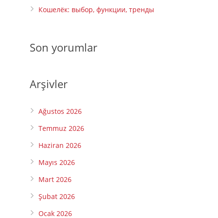
Кошелёк: выбор, функции, тренды
Son yorumlar
Arşivler
Ağustos 2026
Temmuz 2026
Haziran 2026
Mayıs 2026
Mart 2026
Şubat 2026
Ocak 2026