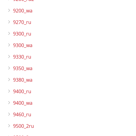
9200_wa
9270_ru
9300_ru
9300_wa
9330_ru
9350_wa
9380_wa
9400_ru
9400_wa
9460_ru
9500_2ru