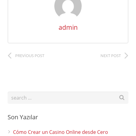
admin
PREVIOUS POST
NEXT POST
Son Yazılar
Cómo Crear un Casino Online desde Cero