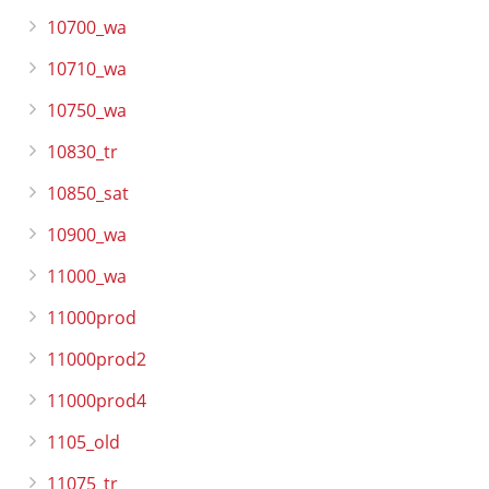
10700_wa
10710_wa
10750_wa
10830_tr
10850_sat
10900_wa
11000_wa
11000prod
11000prod2
11000prod4
1105_old
11075_tr