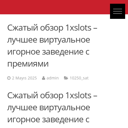
Сжатый обзор 1xslots –
лучшее виртуальное
игорное заведение с
премиями
2 Mayıs 2025
admin
10250_sat
Сжатый обзор 1xslots –
лучшее виртуальное
игорное заведение с