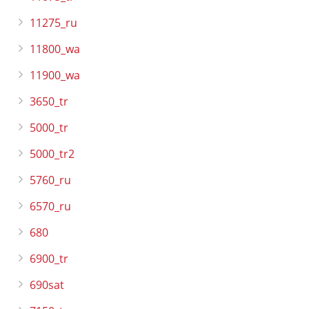
11275_ru
11800_wa
11900_wa
3650_tr
5000_tr
5000_tr2
5760_ru
6570_ru
680
6900_tr
690sat