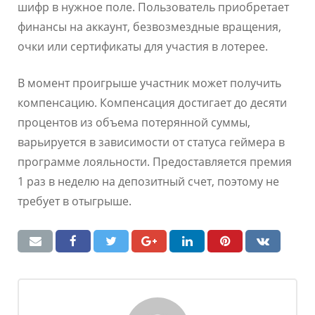
шифр в нужное поле. Пользователь приобретает
финансы на аккаунт, безвозмездные вращения,
очки или сертификаты для участия в лотерее.
В момент проигрыше участник может получить
компенсацию. Компенсация достигает до десяти
процентов из объема потерянной суммы,
варьируется в зависимости от статуса геймера в
программе лояльности. Предоставляется премия
1 раз в неделю на депозитный счет, поэтому не
требует в отыгрыше.