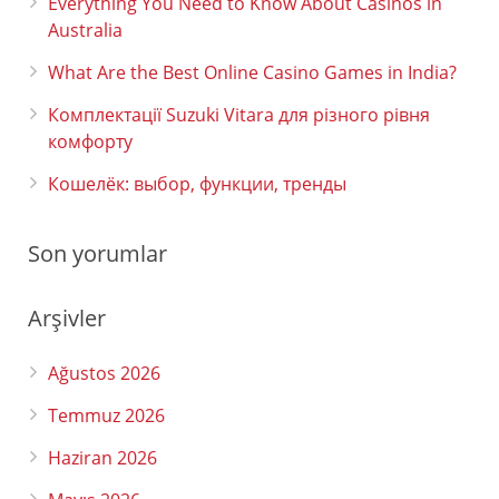
Everything You Need to Know About Casinos in
Australia
What Are the Best Online Casino Games in India?
Комплектації Suzuki Vitara для різного рівня
комфорту
Кошелёк: выбор, функции, тренды
Son yorumlar
Arşivler
Ağustos 2026
Temmuz 2026
Haziran 2026