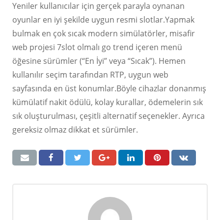
Yeniler kullanıcılar için gerçek parayla oynanan
oyunlar en iyi şekilde uygun resmi slotlar.Yapmak
bulmak en çok sıcak modern simülatörler, misafir
web projesi 7slot olmalı go trend içeren menü
öğesine sürümler (“En İyi” veya “Sıcak”). Hemen
kullanılır seçim tarafından RTP, uygun web
sayfasında en üst konumlar.Böyle cihazlar donanmış
kümülatif nakit ödülü, kolay kurallar, ödemelerin sık
sık oluşturulması, çeşitli alternatif seçenekler. Ayrıca
gereksiz olmaz dikkat et sürümler.