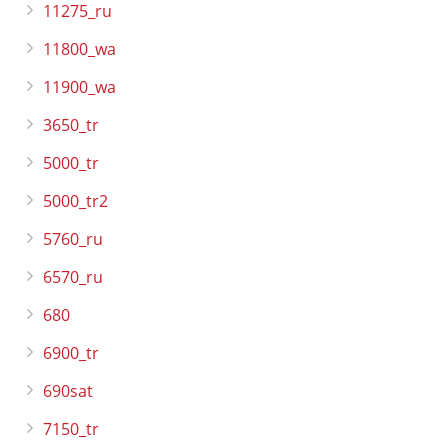
11275_ru
11800_wa
11900_wa
3650_tr
5000_tr
5000_tr2
5760_ru
6570_ru
680
6900_tr
690sat
7150_tr