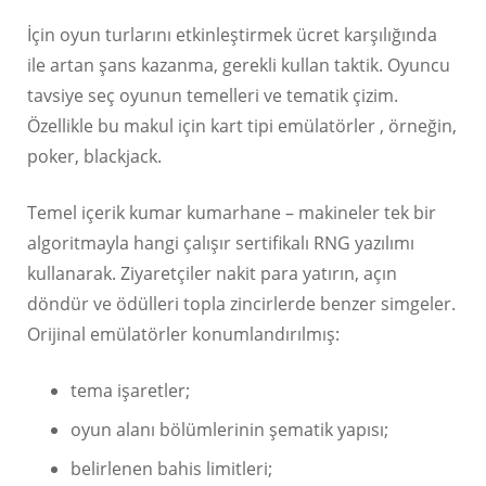
İçin oyun turlarını etkinleştirmek ücret karşılığında
ile artan şans kazanma, gerekli kullan taktik. Oyuncu
tavsiye seç oyunun temelleri ve tematik çizim.
Özellikle bu makul için kart tipi emülatörler , örneğin,
poker, blackjack.
Temel içerik kumar kumarhane – makineler tek bir
algoritmayla hangi çalışır sertifikalı RNG yazılımı
kullanarak. Ziyaretçiler nakit para yatırın, açın
döndür ve ödülleri topla zincirlerde benzer simgeler.
Orijinal emülatörler konumlandırılmış:
tema işaretler;
oyun alanı bölümlerinin şematik yapısı;
belirlenen bahis limitleri;