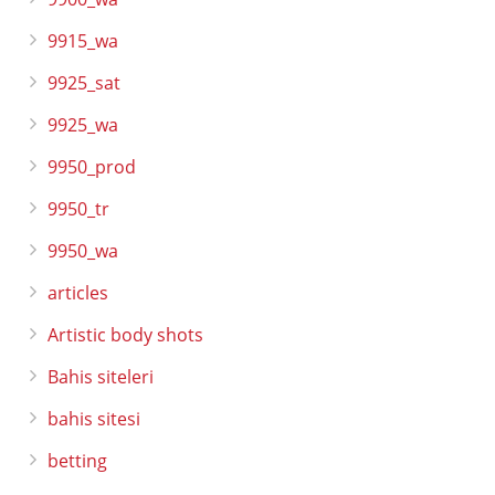
9915_wa
9925_sat
9925_wa
9950_prod
9950_tr
9950_wa
articles
Artistic body shots
Bahis siteleri
bahis sitesi
betting