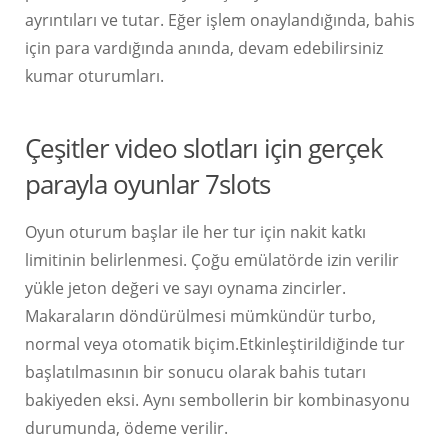
ayrıntıları ve tutar. Eğer işlem onaylandığında, bahis
için para vardığında anında, devam edebilirsiniz
kumar oturumları.
Çeşitler video slotları için gerçek
parayla oyunlar 7slots
Oyun oturum başlar ile her tur için nakit katkı
limitinin belirlenmesi. Çoğu emülatörde izin verilir
yükle jeton değeri ve sayı oynama zincirler.
Makaraların döndürülmesi mümkündür turbo,
normal veya otomatik biçim.Etkinleştirildiğinde tur
başlatılmasının bir sonucu olarak bahis tutarı
bakiyeden eksi. Aynı sembollerin bir kombinasyonu
durumunda, ödeme verilir.