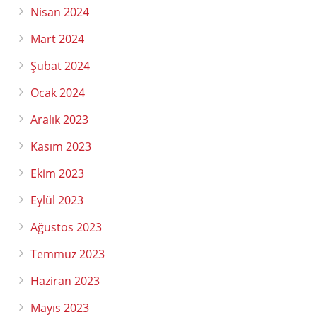
Nisan 2024
Mart 2024
Şubat 2024
Ocak 2024
Aralık 2023
Kasım 2023
Ekim 2023
Eylül 2023
Ağustos 2023
Temmuz 2023
Haziran 2023
Mayıs 2023