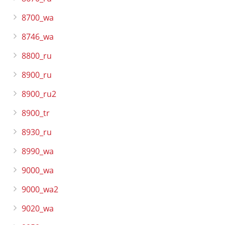
8700_wa
8746_wa
8800_ru
8900_ru
8900_ru2
8900_tr
8930_ru
8990_wa
9000_wa
9000_wa2
9020_wa