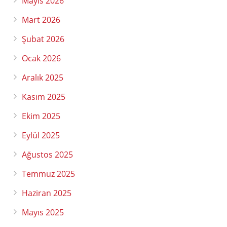
Mayıs 2026
Mart 2026
Şubat 2026
Ocak 2026
Aralık 2025
Kasım 2025
Ekim 2025
Eylül 2025
Ağustos 2025
Temmuz 2025
Haziran 2025
Mayıs 2025