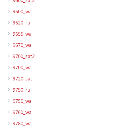
9600_sat2
9600_wa
9620_ru
9655_wa
9670_wa
9700_sat2
9700_wa
9720_sat
9750_ru
9750_wa
9760_wa
9780_wa