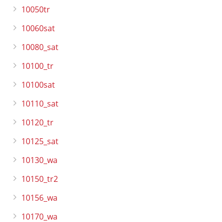
10050tr
10060sat
10080_sat
10100_tr
10100sat
10110_sat
10120_tr
10125_sat
10130_wa
10150_tr2
10156_wa
10170_wa