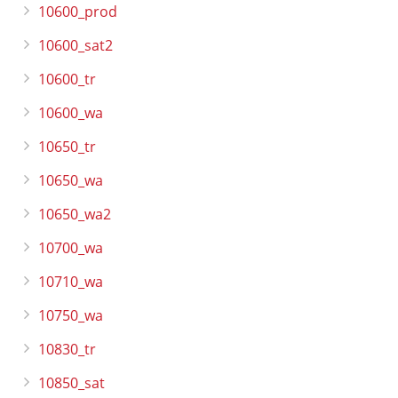
10600_prod
10600_sat2
10600_tr
10600_wa
10650_tr
10650_wa
10650_wa2
10700_wa
10710_wa
10750_wa
10830_tr
10850_sat