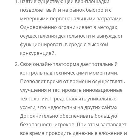
Взятие существующей веб-площадки
позволяет выйти на рынок быстро и с
мизерными первоначальными затратами.
Одновременно ограничивает в методах
осуществления деятельности и вынуждает
функционировать в среде с высокой
конкуренцией.
Своя онлайн-платформа дает тотальный
контроль над техническими моментами.
Позволяет время от времени осуществлять
улучшения и тестировать инновационные
технологии. Предоставлять уникальные
услуги, что недоступны на других сайтах.
Дополнительно обеспечивать большую
безопасность игроков. При этом заставляет
все время проводить денежные вложения и