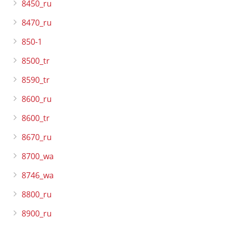
8450_ru
8470_ru
850-1
8500_tr
8590_tr
8600_ru
8600_tr
8670_ru
8700_wa
8746_wa
8800_ru
8900_ru