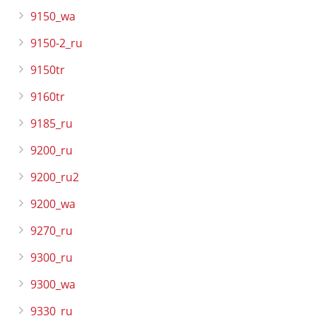
9150_wa
9150-2_ru
9150tr
9160tr
9185_ru
9200_ru
9200_ru2
9200_wa
9270_ru
9300_ru
9300_wa
9330_ru