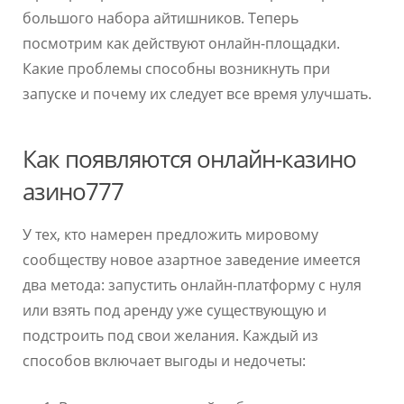
большого набора айтишников. Теперь
посмотрим как действуют онлайн-площадки.
Какие проблемы способны возникнуть при
запуске и почему их следует все время улучшать.
Как появляются онлайн-казино
азино777
У тех, кто намерен предложить мировому
сообществу новое азартное заведение имеется
два метода: запустить онлайн-платформу с нуля
или взять под аренду уже существующую и
подстроить под свои желания. Каждый из
способов включает выгоды и недочеты: