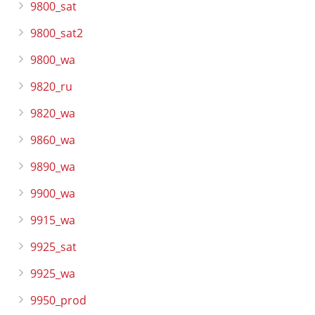
9800_sat
9800_sat2
9800_wa
9820_ru
9820_wa
9860_wa
9890_wa
9900_wa
9915_wa
9925_sat
9925_wa
9950_prod