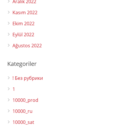
Aralık 2022
Kasım 2022
Ekim 2022
Eylül 2022
Ağustos 2022
Kategoriler
! Без рубрики
1
10000_prod
10000_ru
10000_sat