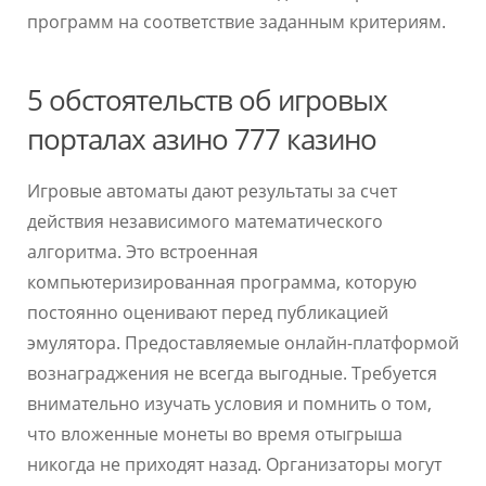
программ на соответствие заданным критериям.
5 обстоятельств об игровых
порталах азино 777 казино
Игровые автоматы дают результаты за счет
действия независимого математического
алгоритма. Это встроенная
компьютеризированная программа, которую
постоянно оценивают перед публикацией
эмулятора. Предоставляемые онлайн-платформой
вознаграджения не всегда выгодные. Требуется
внимательно изучать условия и помнить о том,
что вложенные монеты во время отыгрыша
никогда не приходят назад. Организаторы могут