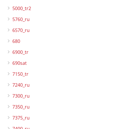
5000_tr2
5760_ru
6570_ru
680
6900_tr
690sat
7150_tr
7240_ru
7300_ru
7350_ru
7375_ru
7400_ru