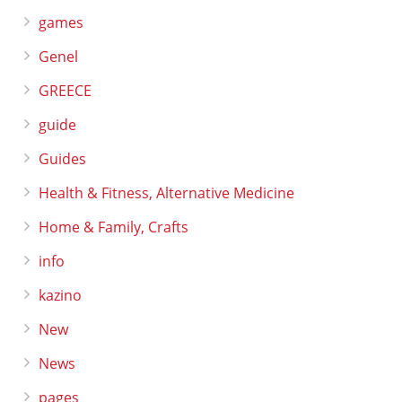
games
Genel
GREECE
guide
Guides
Health & Fitness, Alternative Medicine
Home & Family, Crafts
info
kazino
New
News
pages