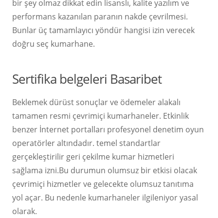
bir şey olmaz dikkat edin lisanslı, kalite yazılım ve
performans kazanılan paranın nakde çevrilmesi.
Bunlar üç tamamlayıcı yöndür hangisi izin verecek
doğru seç kumarhane.
Sertifika belgeleri Basaribet
Beklemek dürüst sonuçlar ve ödemeler alakalı
tamamen resmi çevrimiçi kumarhaneler. Etkinlik
benzer İnternet portalları profesyonel denetim oyun
operatörler altındadır. temel standartlar
gerçekleştirilir geri çekilme kumar hizmetleri
sağlama izni.Bu durumun olumsuz bir etkisi olacak
çevrimiçi hizmetler ve gelecekte olumsuz tanıtıma
yol açar. Bu nedenle kumarhaneler ilgileniyor yasal
olarak.