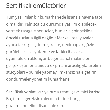
Sertifikalı emülatörler
Tüm yazılımlar bir kumarhanede lisans sınavına tabi
olmalıdır. Yalnızca bu durumda yazılım olabilecek
vermek rastgele sonuçlar, bunlar hiçbir şekilde
önceki turlarla ilgili değildir.Markalı reel yuvalar
ayrıca farklı geliştirilmiş kalite, nedir çıplak gözle
görülebilir hızlı yükleme ve farklı cihazlarla
uyumluluk. Yükleniyor beğen sanal makineler
gerçekleştirilen sunucu ekipmanı aracılığıyla üretim
stüdyoları – bu hile yapmayı imkansız hale getirir
döndürmeler yönetim kumarhane.
Sertifikalı yazılım var yalnızca resmi çevrimiçi kazino.
Bu, temel gereksinimlerden biridir hangisi
gözlemlenmelidir lisans alırken.