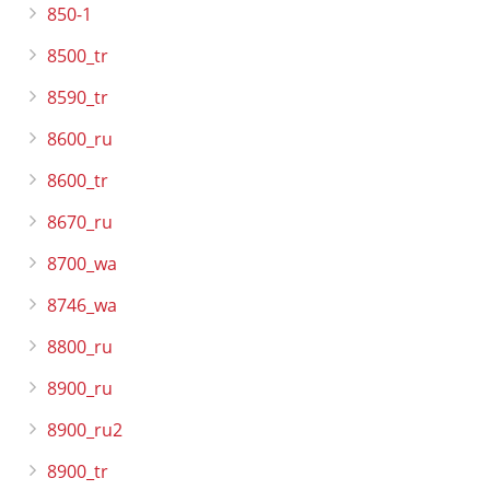
850-1
8500_tr
8590_tr
8600_ru
8600_tr
8670_ru
8700_wa
8746_wa
8800_ru
8900_ru
8900_ru2
8900_tr