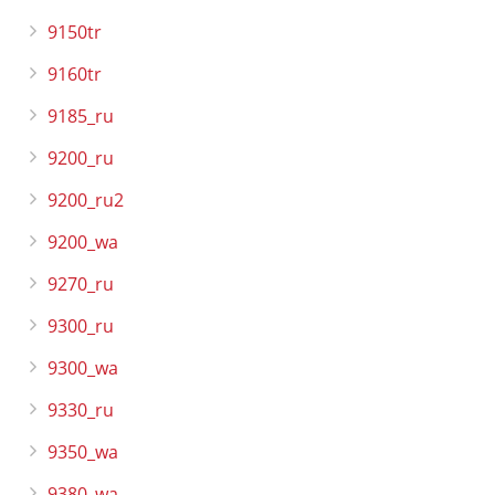
9150tr
9160tr
9185_ru
9200_ru
9200_ru2
9200_wa
9270_ru
9300_ru
9300_wa
9330_ru
9350_wa
9380_wa