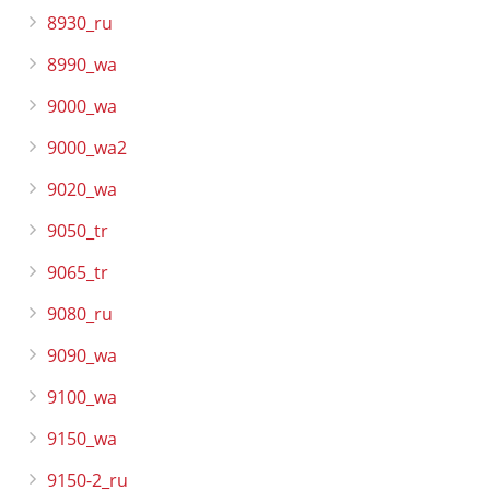
8930_ru
8990_wa
9000_wa
9000_wa2
9020_wa
9050_tr
9065_tr
9080_ru
9090_wa
9100_wa
9150_wa
9150-2_ru