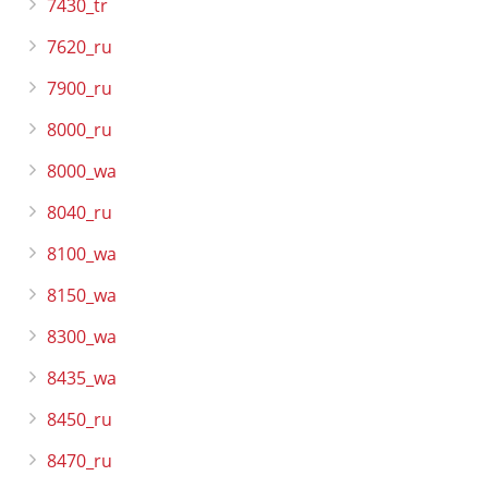
7430_tr
7620_ru
7900_ru
8000_ru
8000_wa
8040_ru
8100_wa
8150_wa
8300_wa
8435_wa
8450_ru
8470_ru