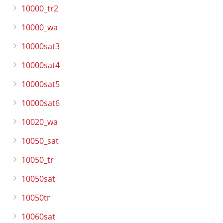
10000_tr2
10000_wa
10000sat3
10000sat4
10000sat5
10000sat6
10020_wa
10050_sat
10050_tr
10050sat
10050tr
10060sat