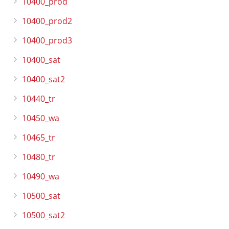
10400_prod
10400_prod2
10400_prod3
10400_sat
10400_sat2
10440_tr
10450_wa
10465_tr
10480_tr
10490_wa
10500_sat
10500_sat2