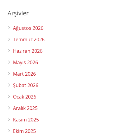
Arşivler
Ağustos 2026
Temmuz 2026
Haziran 2026
Mayıs 2026
Mart 2026
Şubat 2026
Ocak 2026
Aralık 2025
Kasım 2025
Ekim 2025