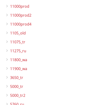
11000prod
11000prod2
11000prod4
1105_old
11075_tr
11275_ru
11800_wa
11900_wa
3650_tr
5000_tr
5000_tr2
5760_ru