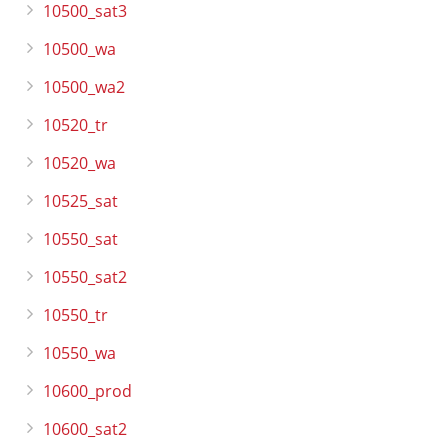
10500_sat3
10500_wa
10500_wa2
10520_tr
10520_wa
10525_sat
10550_sat
10550_sat2
10550_tr
10550_wa
10600_prod
10600_sat2