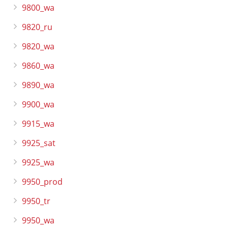
9800_wa
9820_ru
9820_wa
9860_wa
9890_wa
9900_wa
9915_wa
9925_sat
9925_wa
9950_prod
9950_tr
9950_wa