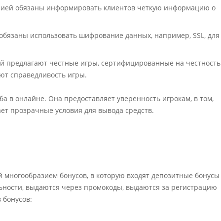
нзией обязаны информировать клиентов четкую информацию о
бязаны использовать шифрование данных, например, SSL, для
ей предлагают честные игры, сертифицированные на честность
ют справедливость игры.
 в онлайне. Она предоставляет уверенность игрокам, в том,
ает прозрачные условия для вывода средств.
 многообразием бонусов, в которую входят депозитные бонусы
льности, выдаются через промокоды, выдаются за регистрацию
 бонусов: