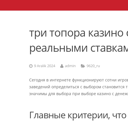
три топора казино c
реальными ставкам
9 Aralık 2024
admin
9620_ru
Сегодня в интернете функционируют сотни игров
заведений определиться с выбором становится 
значимы для выбора при выборе казино с денеж
Главные критерии, что