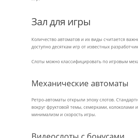
Зал для игры
Количество автоматов и их виды считается важн
доступно десяткам игр от известных разработчи
Слоты можно классифицировать по игровым мех
Механические автоматы
Ретро-автоматы открыли эпоху слотов. Стандарт
вокруг фруктовой темы, семерками, колоколами и
минимализм и скорость игры.
Видеослоты с бонусами