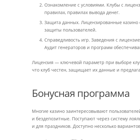
Ознакомление с условиями. Клубы с лице
правилах, правилах вывода денег.
Защита данных. Лицензированные казино о
защиты пользователей.
Справедливость игр. Заведения с лицензи
Аудит генераторов и программ обеспечива
Лицензия — ключевой параметр при выборе клуба
что клуб честен, защищает их данные и предлаг
Бонусная программа
Многие казино заинтересовывают пользователей
и бездепозитные. Поступают через систему лоя
и для праздников. Доступно несколько вариантов