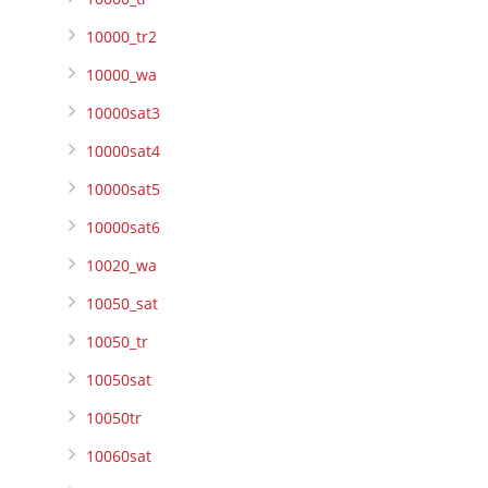
10000_tr2
10000_wa
10000sat3
10000sat4
10000sat5
10000sat6
10020_wa
10050_sat
10050_tr
10050sat
10050tr
10060sat