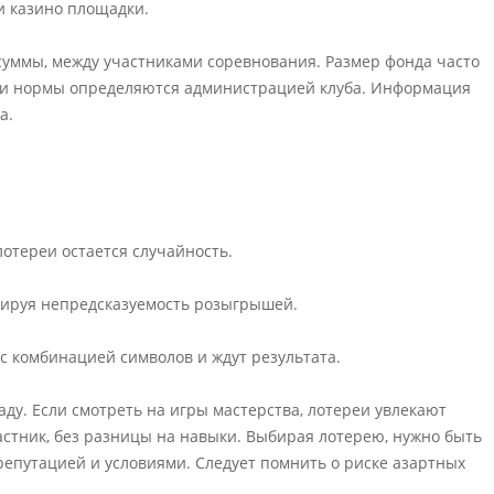
и казино площадки.
уммы, между участниками соревнования. Размер фонда часто
в и нормы определяются администрацией клуба. Информация
а.
лотереи остается случайность.
тируя непредсказуемость розыгрышей.
 комбинацией символов и ждут результата.
ду. Если смотреть на игры мастерства, лотереи увлекают
астник, без разницы на навыки. Выбирая лотерею, нужно быть
репутацией и условиями. Следует помнить о риске азартных