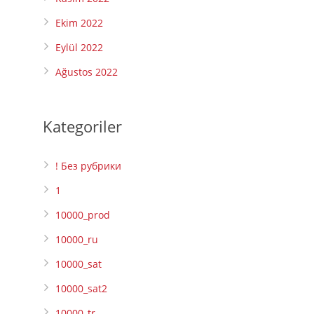
Ekim 2022
Eylül 2022
Ağustos 2022
Kategoriler
! Без рубрики
1
10000_prod
10000_ru
10000_sat
10000_sat2
10000_tr