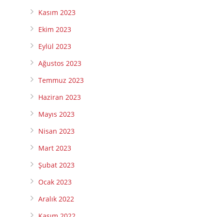
Kasım 2023
Ekim 2023
Eylül 2023
Ağustos 2023
Temmuz 2023
Haziran 2023
Mayıs 2023
Nisan 2023
Mart 2023
Şubat 2023
Ocak 2023
Aralık 2022
Kasım 2022