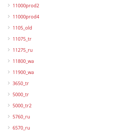
11000prod2
11000prod4
1105_old
11075_tr
11275_ru
11800_wa
11900_wa
3650_tr
5000_tr
5000_tr2
5760_ru
6570_ru