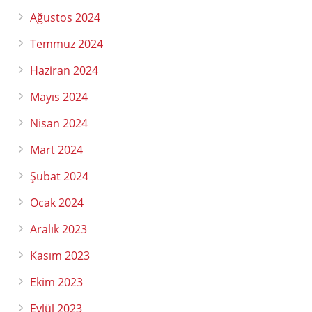
Ağustos 2024
Temmuz 2024
Haziran 2024
Mayıs 2024
Nisan 2024
Mart 2024
Şubat 2024
Ocak 2024
Aralık 2023
Kasım 2023
Ekim 2023
Eylül 2023