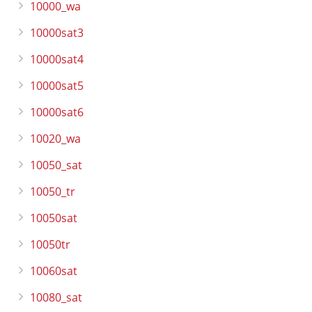
10000_wa
10000sat3
10000sat4
10000sat5
10000sat6
10020_wa
10050_sat
10050_tr
10050sat
10050tr
10060sat
10080_sat