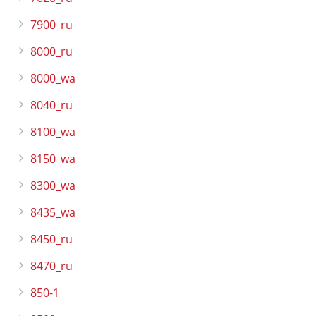
7900_ru
8000_ru
8000_wa
8040_ru
8100_wa
8150_wa
8300_wa
8435_wa
8450_ru
8470_ru
850-1