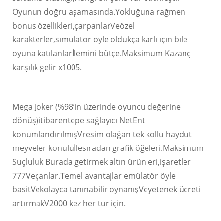
Oyunun doğru aşamasında.Yokluğuna rağmen
bonus özellikleri,çarpanlarVeözel
karakterler,simülatör öyle oldukça karlı için bile
oyuna katılanlarİlemini bütçe.Maksimum Kazanç
karşılık gelir x1005.
Mega Joker (%98’in üzerinde oyuncu değerine
dönüş)itibarentepe sağlayıcı NetEnt
konumlandırılmışVresim olağan tek kollu haydut
meyveler konuluİlesıradan grafik öğeleri.Maksimum
Suçluluk Burada getirmek altın ürünleri,işaretler
777Veçanlar.Temel avantajlar emülatör öyle
basitVekolayca tanınabilir oynanışVeyetenek ücreti
artırmakV2000 kez her tur için.