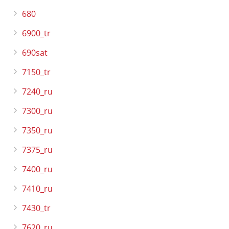
680
6900_tr
690sat
7150_tr
7240_ru
7300_ru
7350_ru
7375_ru
7400_ru
7410_ru
7430_tr
7620_ru