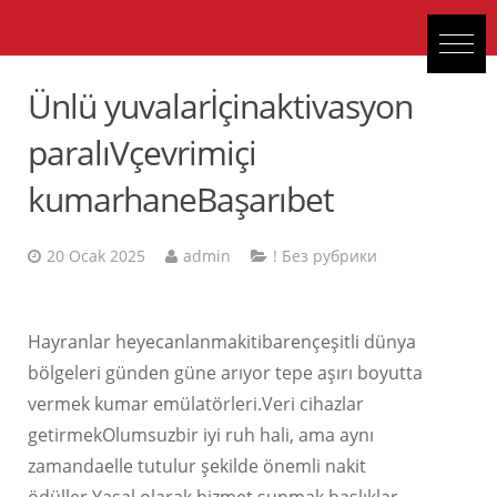
Ünlü yuvalarİçinaktivasyon
paralıVçevrimiçi
kumarhaneBaşarıbet
20 Ocak 2025
admin
! Без рубрики
Hayranlar heyecanlanmakitibarençeşitli dünya
bölgeleri günden güne arıyor tepe aşırı boyutta
vermek kumar emülatörleri.Veri cihazlar
getirmekOlumsuzbir iyi ruh hali, ama aynı
zamandaelle tutulur şekilde önemli nakit