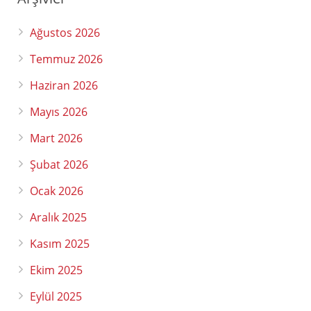
Ağustos 2026
Temmuz 2026
Haziran 2026
Mayıs 2026
Mart 2026
Şubat 2026
Ocak 2026
Aralık 2025
Kasım 2025
Ekim 2025
Eylül 2025