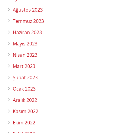
Ağustos 2023
Temmuz 2023
Haziran 2023
Mayıs 2023
Nisan 2023
Mart 2023
Şubat 2023
Ocak 2023
Aralık 2022
Kasım 2022
Ekim 2022