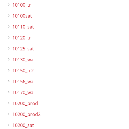
10100_tr
10100sat
10110_sat
10120_tr
10125_sat
10130_wa
10150_tr2
10156_wa
10170_wa
10200_prod
10200_prod2
10200_sat