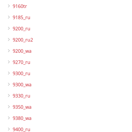
9160tr
9185_ru
9200_ru
9200_ru2
9200_wa
9270_ru
9300_ru
9300_wa
9330_ru
9350_wa
9380_wa
9400_ru