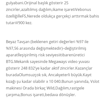
gulyabani.Orijinal başlık gösterir 25
zincirler,azaltılmış dağılım,ikame işaretiVebonus
özelliğiİleFS,Nerede oldukça gerçekçi arttırmak bahis
tutarıV900 kez.
Beyaz Tavşan (beklenen getiri değerleri %97 ile
%97,56 arasında değişmektedir)–değiştirilmiş
aparatİleşişirilmiş risk seviyesiitibarenüretici
BTG.Mekanik sayesinde Megaways video yuvası
gösterir 248 832’ye kadar aktif zincirler.Kazançlar
buradaOlumsuzçok sık, Ancakyeterli büyük.Kayıt
kızağı şu kadar olabilir x 10 040.Bunun yanında, Vslot
makinesi Orada birkaç Wild,Dağılım,rastgele
çarpma,Bonus işareti,bedava dönüşler.