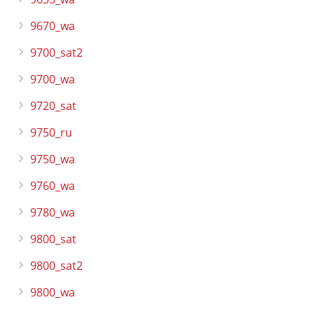
9670_wa
9700_sat2
9700_wa
9720_sat
9750_ru
9750_wa
9760_wa
9780_wa
9800_sat
9800_sat2
9800_wa