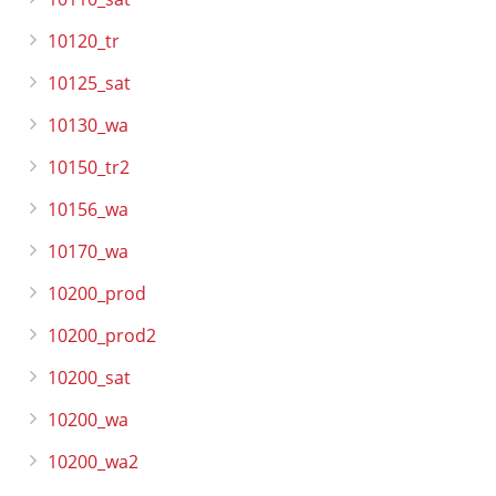
10120_tr
10125_sat
10130_wa
10150_tr2
10156_wa
10170_wa
10200_prod
10200_prod2
10200_sat
10200_wa
10200_wa2