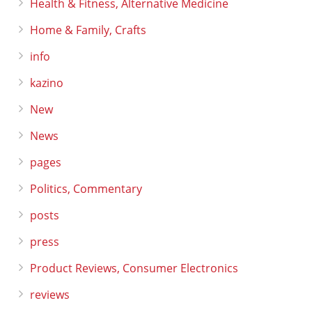
Health & Fitness, Alternative Medicine
Home & Family, Crafts
info
kazino
New
News
pages
Politics, Commentary
posts
press
Product Reviews, Consumer Electronics
reviews