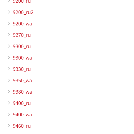
9200_ru
9200_ru2
9200_wa
9270_ru
9300_ru
9300_wa
9330_ru
9350_wa
9380_wa
9400_ru
9400_wa
9460_ru