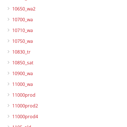
10650_wa2
10700_wa
10710_wa
10750_wa
10830_tr
10850_sat
10900_wa
11000_wa
11000prod
11000prod2
11000prod4