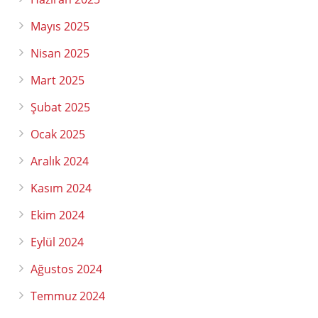
Mayıs 2025
Nisan 2025
Mart 2025
Şubat 2025
Ocak 2025
Aralık 2024
Kasım 2024
Ekim 2024
Eylül 2024
Ağustos 2024
Temmuz 2024