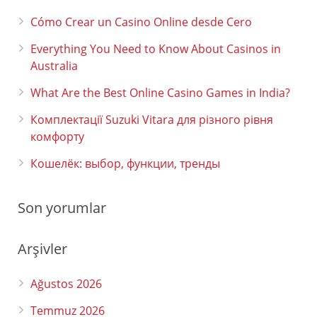
Cómo Crear un Casino Online desde Cero
Everything You Need to Know About Casinos in
Australia
What Are the Best Online Casino Games in India?
Комплектації Suzuki Vitara для різного рівня
комфорту
Кошелёк: выбор, функции, тренды
Son yorumlar
Arşivler
Ağustos 2026
Temmuz 2026