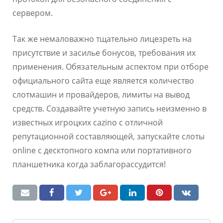
сервером.
Так же немаловажно тщательно лицезреть на
присутствие и засилье бонусов, требования их
применения. Обязательным аспектом при отборе
официального сайта еще является количество
слотмашин и провайдеров, лимиты на вывод
средств. Создавайте учетную запись неизменно в
известных игроцких cazino с отличной
репутационной составляющей, запускайте слоты
online с десктопного компа или портативного
планшетника когда заблагорассудится!