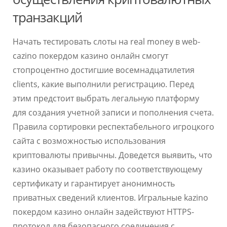
транзакций
Начать тестировать слоты на real money в web-
cazino покердом казино онлайн смогут
стопроцентно достигшие восемнадцатилетия
clients, какие выполнили регистрацию. Перед
этим предстоит выбрать легальную платформу
для создания учетной записи и пополнения счета.
Правила сортировки респектабельного игроцкого
сайта с возможностью использования
криптовалюты привычны. Доведется выявить, что
казино оказывает работу по соответствующему
сертификату и гарантирует анонимность
приватных сведений клиентов. Игральные kazino
покердом казино онлайн задействуют HTTPS-
протокол для безопасного соединения с