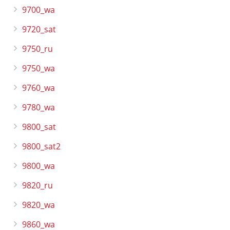
9700_wa
9720_sat
9750_ru
9750_wa
9760_wa
9780_wa
9800_sat
9800_sat2
9800_wa
9820_ru
9820_wa
9860_wa