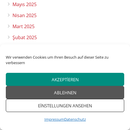
Mayıs 2025
Nisan 2025
Mart 2025
Şubat 2025
Ocak 2025
Wir verwenden Cookies um Ihren Besuch auf dieser Seite zu
Aralık 2024
verbessern
Kasım 2024
AKZEPTIEREN
Ekim 2024
Eylül 2024
ABLEHNEN
Ağustos 2024
EINSTELLUNGEN ANSEHEN
Temmuz 2024
Impressum
Datenschutz
Haziran 2024