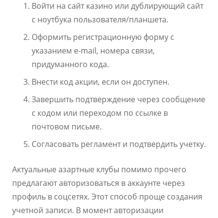
Войти на сайт казино или дублирующий сайт
с ноутбука пользователя/планшета.
Оформить регистрационную форму с
указанием e-mail, номера связи,
придуманного кода.
Внести код акции, если он доступен.
Завершить подтверждение через сообщение
с кодом или переходом по ссылке в
почтовом письме.
Согласовать регламент и подтвердить учетку.
Актуальные азартные клубы помимо прочего
предлагают авторизоваться в аккаунте через
профиль в соцсетях. Этот способ проще создания
учетной записи. В момент авторизации