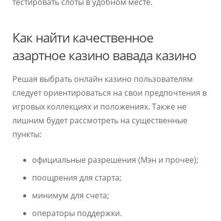
тестировать слоты в удобном месте.
Как найти качественное
азартное казино вавада казино
Решая выбрать онлайн казино пользователям
следует ориентироваться на свои предпочтения в
игровых коллекциях и положениях. Также не
лишним будет рассмотреть на существенные
пункты:
официальные разрешения (Мэн и прочее);
поощрения для старта;
минимум для счета;
операторы поддержки.