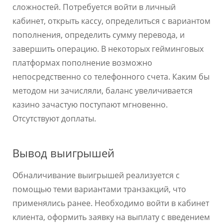
сложностей. Потребуется войти в личный
кабинет, открыть кассу, определиться с вариантом
пополнения, определить сумму перевода, и
завершить операцию. В некоторых гейминговых
платформах пополнение возможно
непосредственно со телефонного счета. Каким бы
методом ни зачисляли, баланс увеличивается
казино зачастую поступают мгновенно.
Отсутствуют доплаты.
Вывод выигрышей
Обналичивание выигрышей реализуется с
помощью теми вариантами транзакций, что
применялись ранее. Необходимо войти в кабинет
клиента, оформить заявку на выплату с введением