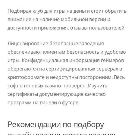
Подбирая клуб для игры на деньги стоит обратить
внимание на наличие мобильной версии и
доступности приложения, отзывы пользователей.
Лицензирование безопасные заведения
обеспечивают клиентам безопасность и удобство
игры. Конфиденциальная информация геймеров
оберегаются на сертифицированных серверах в
криптоформате и недоступны посторонним. Весь
софт в топовых казино проверен. Изучить
сертификаты документирующие качество
программ на панели в футере.
Рекомендации по подбору