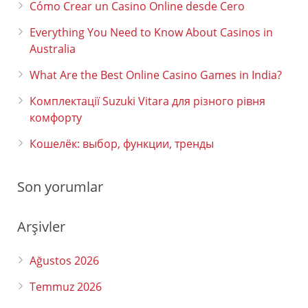
Cómo Crear un Casino Online desde Cero
Everything You Need to Know About Casinos in
Australia
What Are the Best Online Casino Games in India?
Комплектації Suzuki Vitara для різного рівня
комфорту
Кошелёк: выбор, функции, тренды
Son yorumlar
Arşivler
Ağustos 2026
Temmuz 2026