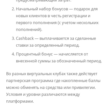
предусматривающий затрат.
Начальный набор бонусов — подарок для
новых клиентов в честь регистрации и
первого пополнения (с учетом нескольких
пополнений).
Cashback — выплачивается за сделанные
ставки за определенный период.
Процентный бонус — начисляется от
внесенной суммы за обозначенный период.
Во разных виртуальных клубах также действует
партнерская программа где накопленные баллы
можно обменять на средства или привилегии.
Условия и уровни различаются между
платформами.