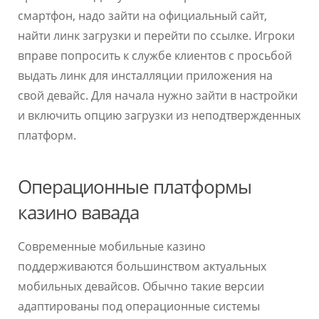
смартфон, надо зайти на официальный сайт,
найти линк загрузки и перейти по ссылке. Игроки
вправе попросить к службе клиентов с просьбой
выдать линк для инсталляции приложения на
свой девайс. Для начала нужно зайти в настройки
и включить опцию загрузки из неподтвержденных
платформ.
Операционные платформы
казино вавада
Современные мобильные казино
поддерживаются большинством актуальных
мобильных девайсов. Обычно такие версии
адаптированы под операционные системы