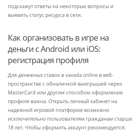
подскажут ответы на некоторые вопросы и
выявить статус ресурса в сети.
Как организовать в игре на
деньги с Android или iOS:
регистрация профиля
Для денежных ставок в vavada online в веб-
пространстве с обналичкой выигрышей через
MasterCard или другим способом оформление
профиля важна. Открыть личный кабинет на
надежной игровой платформе возможно
исключительно пользователям гражданам старше
18 лет. Чтобы оформить аккаунт рекомендуется: