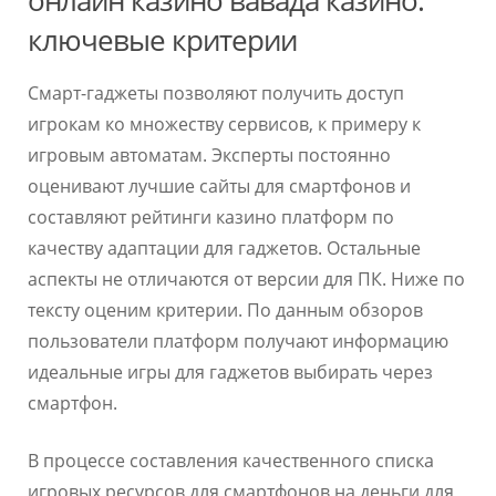
онлайн казино вавада казино:
ключевые критерии
Смарт-гаджеты позволяют получить доступ
игрокам ко множеству сервисов, к примеру к
игровым автоматам. Эксперты постоянно
оценивают лучшие сайты для смартфонов и
составляют рейтинги казино платформ по
качеству адаптации для гаджетов. Остальные
аспекты не отличаются от версии для ПК. Ниже по
тексту оценим критерии. По данным обзоров
пользователи платформ получают информацию
идеальные игры для гаджетов выбирать через
смартфон.
В процессе составления качественного списка
игровых ресурсов для смартфонов на деньги для