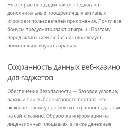
Некоторые площадки также предлагают
дополнительные поощрения для активных
игроков и пользователей приложения. Почти все
бонусы предусматривают отыгрыш. Поэтому
перед активацией любого из них следует
внимательно изучить правила.
Сохранность данных веб-казино
для гаджетов
Обеспечение безопасности — базовое условие,
важный при выборе игрового портала. Это
включает защиту профиля и сохранность данных
на сайте казино. Обработка информации на
лицензионных площадках, а также денежные