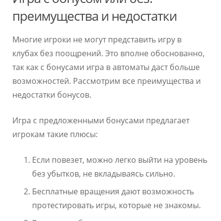
преимущества и недостатки
Многие игроки не могут представить игру в
клубах без поощрений. Это вполне обоснованно,
так как с бонусами игра в автоматы даст больше
возможностей. Рассмотрим все преимущества и
недостатки бонусов.
Игра с предложенными бонусами предлагает
игрокам такие плюсы:
Если повезет, можно легко выйти на уровень
без убытков, не вкладываясь сильно.
Бесплатные вращения дают возможность
протестировать игры, которые не знакомы.