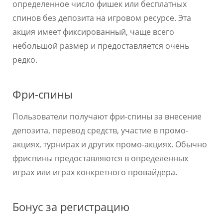
определенное число фишек или бесплатных
спинов без депозита на игровом ресурсе. Эта
акция имеет фиксированный, чаще всего
небольшой размер и предоставляется очень
редко.
Фри-спины
Пользователи получают фри-спины за внесение
депозита, перевод средств, участие в промо-
акциях, турнирах и других промо-акциях. Обычно
фриспины предоставляются в определенных
играх или играх конкретного провайдера.
Бонус за регистрацию