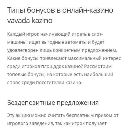
Типы бонусов в онлайн-казино
vavada kazino
Каждый игрок начинающий играть в слот-
машины, ищет выгодные автоматы и будет
удовлетворен лишь конкретным предложением.
Какие бонусы привлекают максимальный интерес
среди игроков площадок казино? Рассмотрим
топовые бонусы, на которые есть наибольший
спрос среди посетителей казино.
Бездепозитные предложения
Эту акцию можно считать бесплатным призом от
игрового заведения, так как игрок получает