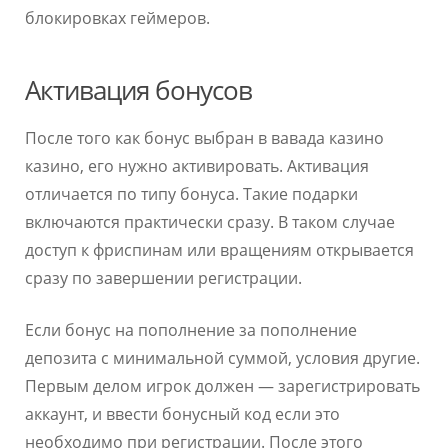
блокировках геймеров.
Активация бонусов
После того как бонус выбран в вавада казино
казино, его нужно активировать. Активация
отличается по типу бонуса. Такие подарки
включаются практически сразу. В таком случае
доступ к фриспинам или вращениям открывается
сразу по завершении регистрации.
Если бонус на пополнение за пополнение
депозита с минимальной суммой, условия другие.
Первым делом игрок должен — зарегистрировать
аккаунт, и ввести бонусный код если это
необходимо при регистрации. После этого