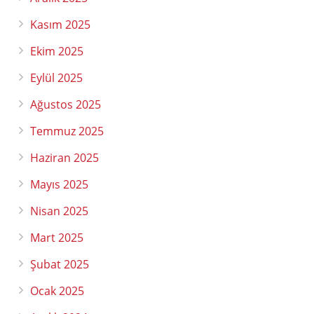
Kasım 2025
Ekim 2025
Eylül 2025
Ağustos 2025
Temmuz 2025
Haziran 2025
Mayıs 2025
Nisan 2025
Mart 2025
Şubat 2025
Ocak 2025