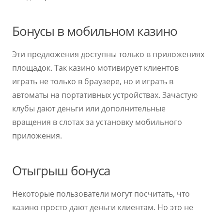
Бонусы в мобильном казино
Эти предложения доступны только в приложениях
площадок. Так казино мотивирует клиентов
играть не только в браузере, но и играть в
автоматы на портативных устройствах. Зачастую
клубы дают деньги или дополнительные
вращения в слотах за установку мобильного
приложения.
Отыгрыш бонуса
Некоторые пользователи могут посчитать, что
казино просто дают деньги клиентам. Но это не