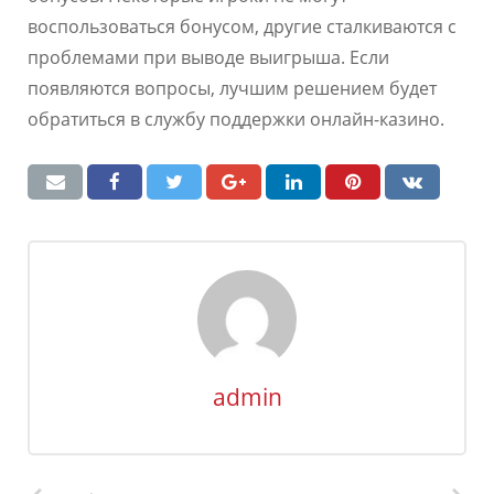
воспользоваться бонусом, другие сталкиваются с
проблемами при выводе выигрыша. Если
появляются вопросы, лучшим решением будет
обратиться в службу поддержки онлайн-казино.
admin