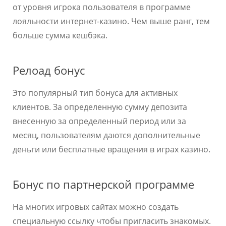
от уровня игрока пользователя в программе
лояльности интернет-казино. Чем выше ранг, тем
больше сумма кешбэка.
Релоад бонус
Это популярный тип бонуса для активных
клиентов. За определенную сумму депозита
внесенную за определенный период или за
месяц, пользователям даются дополнительные
деньги или бесплатные вращения в играх казино.
Бонус по партнерской программе
На многих игровых сайтах можно создать
специальную ссылку чтобы пригласить знакомых.