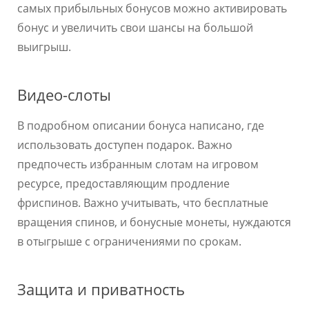
самых прибыльных бонусов можно активировать
бонус и увеличить свои шансы на большой
выигрыш.
Видео-слоты
В подробном описании бонуса написано, где
использовать доступен подарок. Важно
предпочесть избранным слотам на игровом
ресурсе, предоставляющим продление
фриспинов. Важно учитывать, что бесплатные
вращения спинов, и бонусные монеты, нуждаются
в отыгрыше с ограничениями по срокам.
Защита и приватность