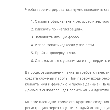
Чтобы зарегистрироваться нужно выполнить ста
Открыть официальный ресурс или зеркало 
Кликнуть по «Регистрация».
Заполнить личную форму.
Использовать код (если у вас есть).
Пройти проверку связи.
Ознакомиться с условиями и подтвердить и
В процессе заполнения анкеты требуется внести 
создать сложный пароль. При первом входе реко
клиента, имя и фамилию и прочие данные). На л
Документ обязателен для верификации идентичн
Многие площадки, кроме стандартного создания 
регистрацию через соцсети. Каждый игрок допущ