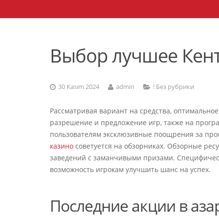
Выбор лучшее Кент
30 Kasım 2024
admin
! Без рубрики
Рассматривая вариант на средства, оптимальное
разрешение и предложение игр, также на прог
пользователям эксклюзивные поощрения за про
казино
советуется на обзорниках. Обзорные ре
заведений с заманчивыми призами. Специфичес
возможность игрокам улучшить шанс на успех.
Последние акции в аза