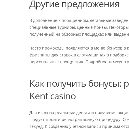
Другие предложения
В дополнение к поощрениям, легальные заведен
специальные турниры, ценные призы. Некоторы
полученный на обзорных площадках или выданн
Часто промокоды появляются в меню бонусов в к
фриспины для ставок в слот-машинах в подборке
персональные поощрения. Подробности можно уз
Как получить бонусы: 
Kent casino
Для игры на реальные деньги и получения акци
следует пройти регистрационную процедуру. Соз
секунд. К созданию учетной записи принимаютс