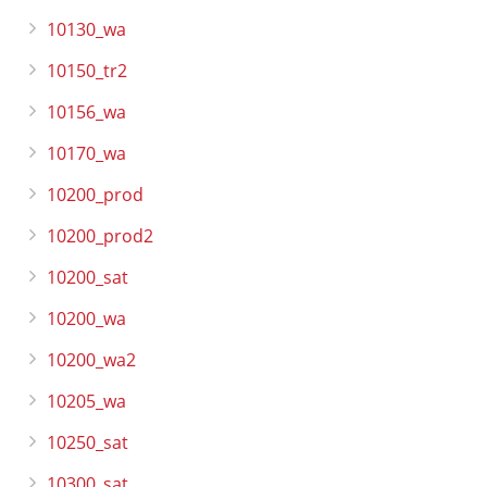
10130_wa
10150_tr2
10156_wa
10170_wa
10200_prod
10200_prod2
10200_sat
10200_wa
10200_wa2
10205_wa
10250_sat
10300_sat