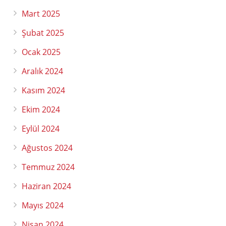
Mart 2025
Şubat 2025
Ocak 2025
Aralık 2024
Kasım 2024
Ekim 2024
Eylül 2024
Ağustos 2024
Temmuz 2024
Haziran 2024
Mayıs 2024
Nisan 2024