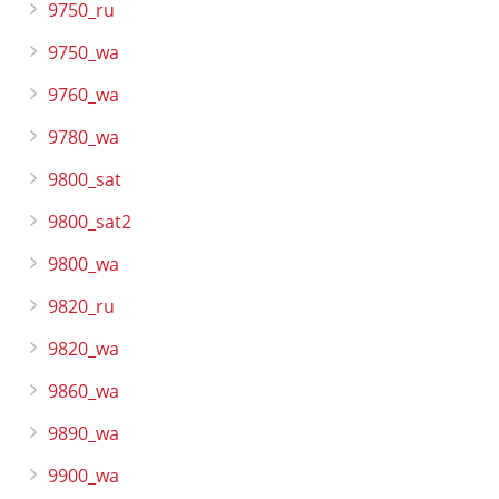
9750_ru
9750_wa
9760_wa
9780_wa
9800_sat
9800_sat2
9800_wa
9820_ru
9820_wa
9860_wa
9890_wa
9900_wa