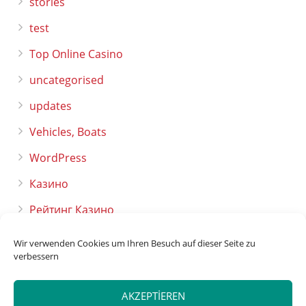
stories
test
Top Online Casino
uncategorised
updates
Vehicles, Boats
WordPress
Казино
Рейтинг Казино
Wir verwenden Cookies um Ihren Besuch auf dieser Seite zu
Üst veri
verbessern
Oturum aç
AKZEPTIEREN