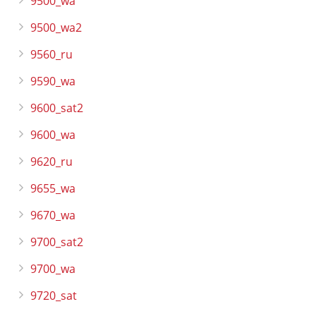
9500_wa
9500_wa2
9560_ru
9590_wa
9600_sat2
9600_wa
9620_ru
9655_wa
9670_wa
9700_sat2
9700_wa
9720_sat