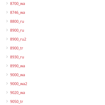
8700_wa
8746_wa
8800_ru
8900_ru
8900_ru2
8900_tr
8930_ru
8990_wa
9000_wa
9000_wa2
9020_wa
9050_tr