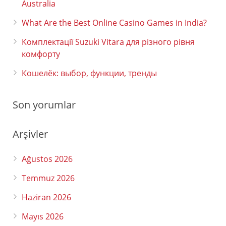
Australia
What Are the Best Online Casino Games in India?
Комплектації Suzuki Vitara для різного рівня
комфорту
Кошелёк: выбор, функции, тренды
Son yorumlar
Arşivler
Ağustos 2026
Temmuz 2026
Haziran 2026
Mayıs 2026