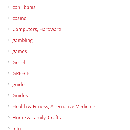
canli bahis
casino
Computers, Hardware
gambling
games
Genel
GREECE
guide
Guides
Health & Fitness, Alternative Medicine
Home & Family, Crafts
info