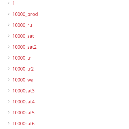
1
10000_prod
10000_ru
10000_sat
10000_sat2
10000_tr
10000_tr2
10000_wa
10000sat3
10000sat4
10000sat5
10000sat6