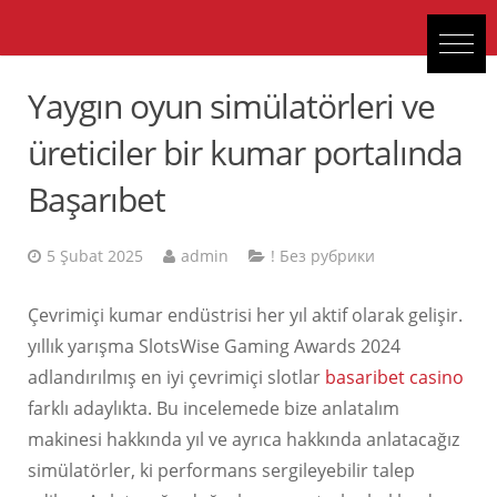
Yaygın oyun simülatörleri ve
üreticiler bir kumar portalında
Başarıbet
5 Şubat 2025
admin
! Без рубрики
Çevrimiçi kumar endüstrisi her yıl aktif olarak gelişir.
yıllık yarışma SlotsWise Gaming Awards 2024
adlandırılmış en iyi çevrimiçi slotlar
basaribet casino
farklı adaylıkta. Bu incelemede bize anlatalım
makinesi hakkında yıl ve ayrıca hakkında anlatacağız
simülatörler, ki performans sergileyebilir talep