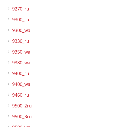
9270_ru
9300_ru
9300_wa
9330_ru
9350_wa
9380_wa
9400_ru
9400_wa
9460_ru
9500_2ru
9500_3ru