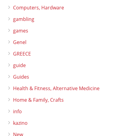
Computers, Hardware
gambling
games
Genel
GREECE
guide
Guides
Health & Fitness, Alternative Medicine
Home & Family, Crafts
info
kazino
New