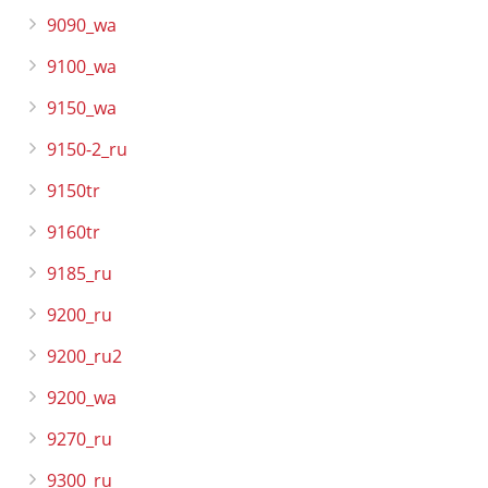
9090_wa
9100_wa
9150_wa
9150-2_ru
9150tr
9160tr
9185_ru
9200_ru
9200_ru2
9200_wa
9270_ru
9300_ru