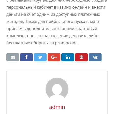
с реальными крупье. Для них необходимо создать
персональный кабинет в казино онлайн и внести
деньги на счет одним из доступных платежных
методов. Также для прибыльного пуска важно
привлечь дополнительные опции: стартовый
комплект, презент за внесение депозита либо
бесплатные обороты за promocode.
admin