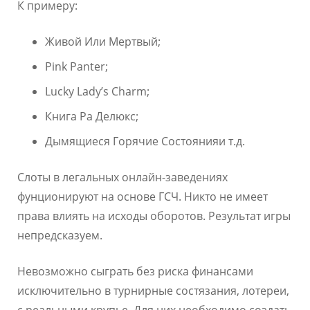
К примеру:
Живой Или Мертвый;
Pink Panter;
Lucky Lady’s Charm;
Книга Ра Делюкс;
Дымящиеся Горячие Состоянияи т.д.
Слоты в легальных онлайн-заведениях
фунционируют на основе ГСЧ. Никто не имеет
права влиять на исходы оборотов. Результат игры
непредсказуем.
Невозможно сыграть без риска финансами
исключительно в турнирные состязания, лотереи,