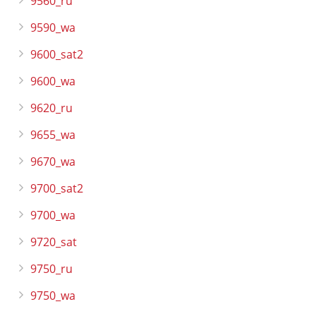
9560_ru
9590_wa
9600_sat2
9600_wa
9620_ru
9655_wa
9670_wa
9700_sat2
9700_wa
9720_sat
9750_ru
9750_wa