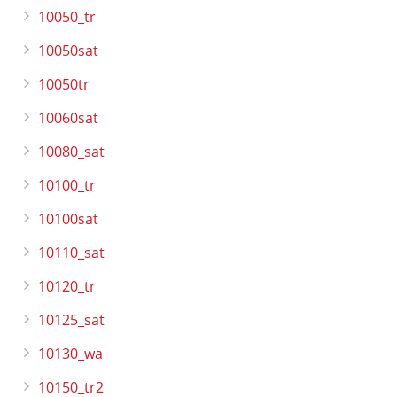
10050_tr
10050sat
10050tr
10060sat
10080_sat
10100_tr
10100sat
10110_sat
10120_tr
10125_sat
10130_wa
10150_tr2