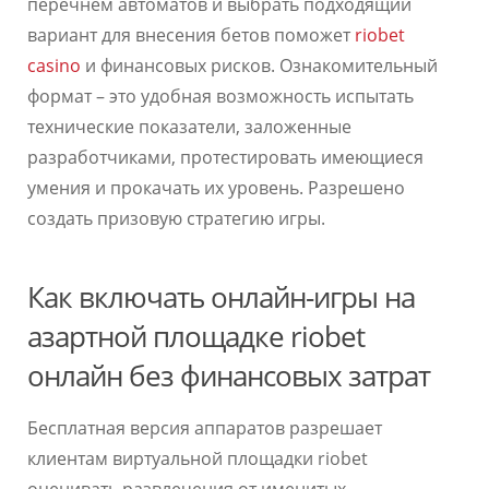
перечнем автоматов и выбрать подходящий
вариант для внесения бетов поможет
riobet
casino
и финансовых рисков. Ознакомительный
формат – это удобная возможность испытать
технические показатели, заложенные
разработчиками, протестировать имеющиеся
умения и прокачать их уровень. Разрешено
создать призовую стратегию игры.
Как включать онлайн-игры на
азартной площадке riobet
онлайн без финансовых затрат
Бесплатная версия аппаратов разрешает
клиентам виртуальной площадки riobet