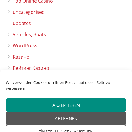
Top Online Casino
uncategorised
updates
Vehicles, Boats
WordPress
Казино
Рейтинг Казино
Wir verwenden Cookies um Ihren Besuch auf dieser Seite zu
Üst veri
verbessern
Oturum aç
AKZEPTIEREN
Kayıt akışı
ABLEHNEN
Yorum akışı
EINSTELLUNGEN ANSEHEN