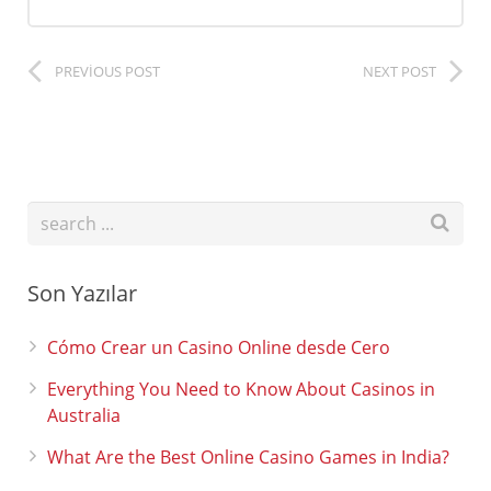
PREVIOUS POST
NEXT POST
Son Yazılar
Cómo Crear un Casino Online desde Cero
Everything You Need to Know About Casinos in
Australia
What Are the Best Online Casino Games in India?