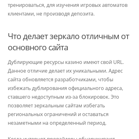
тренироваться, для изучения игровых автоматов
клиентами, не производя депозита.
Что делает зеркало отличным от
основного сайта
Дублирующие ресурсы казино имеют свой URL.
Данное отличие делает их уникальными. Адрес
сайта обновляется разработчиками, чтобы
избежать дублирования официального адреса,
ставшего недоступным из-за блокировок. Это
позволяет зеркальным сайтам избегать
региональных ограничений и оставаться
незаметными на определенный период.