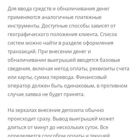
Для ввода средств и обналичивания денег
применяются аналогичные платежные
инструменты. Доступные способы зависят от
географического положения клиента. Список
систем можно найти в разделе оформления
транзакций. При внесении денег и
обналичивании выигрышей вводятся базовые
сведения, включая метод оплаты, реквизиты счета
или карты, сумма перевода. Финансовый
оператор должен быть одинаковым, в противном
случае заявка не будет принята.
На зеркалах внесение депозита обычно
происходит сразу. Вывод выигрышей может
длиться от минут до нескольких суток. Все
определяется способом оплаты и текущей