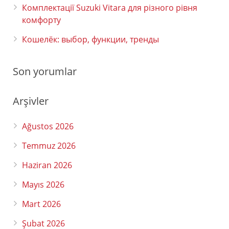
Комплектації Suzuki Vitara для різного рівня
комфорту
Кошелёк: выбор, функции, тренды
Son yorumlar
Arşivler
Ağustos 2026
Temmuz 2026
Haziran 2026
Mayıs 2026
Mart 2026
Şubat 2026