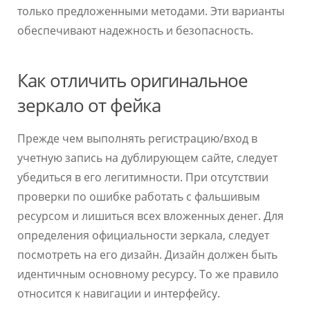
только предложенными методами. Эти варианты
обеспечивают надежность и безопасность.
Как отличить оригинальное
зеркало от фейка
Прежде чем выполнять регистрацию/вход в
учетную запись на дублирующем сайте, следует
убедиться в его легитимности. При отсутствии
проверки по ошибке работать с фальшивым
ресурсом и лишиться всех вложенных денег. Для
определения официальности зеркала, следует
посмотреть на его дизайн. Дизайн должен быть
идентичным основному ресурсу. То же правило
относится к навигации и интерфейсу.