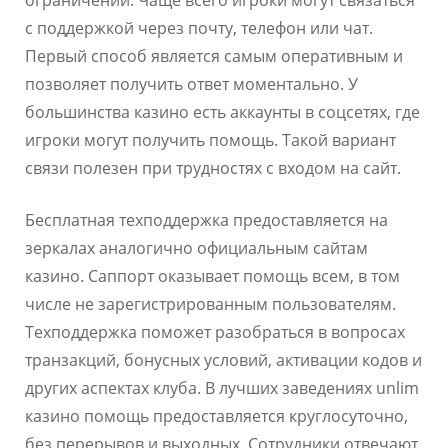
ограничений. Чаще всего игроки могут связаться
с поддержкой через почту, телефон или чат.
Первый способ является самым оперативным и
позволяет получить ответ моментально. У
большинства казино есть аккаунты в соцсетях, где
игроки могут получить помощь. Такой вариант
связи полезен при трудностях с входом на сайт.
Бесплатная техподдержка предоставляется на
зеркалах аналогично официальным сайтам
казино. Саппорт оказывает помощь всем, в том
числе не зарегистрированным пользователям.
Техподдержка поможет разобраться в вопросах
транзакций, бонусных условий, активации кодов и
других аспектах клуба. В лучших заведениях unlim
казино помощь предоставляется круглосуточно,
без перерывов и выходных. Сотрудники отвечают