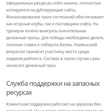
официальных ресурсах unlim казино, полностью
копируются на дублирующие сайты.
Финансирование таких состязаний обеспечивают
как игорные клубы, так и поставщики софта. На
турнирах можно выиграть значительные
денежные призы. Для победы необходимо делать
платные ставки и собирать баллы. Наивысший
результат принесет участнику место среди
лидеров рейтинга. Система в таком случае сама
начислит денежный приз.
Служба поддержки на запасных
ресурсах
Клиентская поддержка работает на зеркалах без