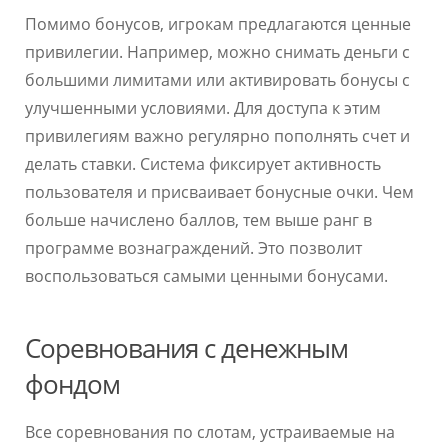
Помимо бонусов, игрокам предлагаются ценные
привилегии. Например, можно снимать деньги с
большими лимитами или активировать бонусы с
улучшенными условиями. Для доступа к этим
привилегиям важно регулярно пополнять счет и
делать ставки. Система фиксирует активность
пользователя и присваивает бонусные очки. Чем
больше начислено баллов, тем выше ранг в
программе вознаграждений. Это позволит
воспользоваться самыми ценными бонусами.
Соревнования с денежным
фондом
Все соревнования по слотам, устраиваемые на