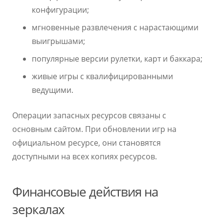
конфигурации;
мгновенные развлечения с нарастающими
выигрышами;
популярные версии рулетки, карт и баккара;
живые игры с квалифицированными
ведущими.
Операции запасных ресурсов связаны с
основным сайтом. При обновлении игр на
официальном ресурсе, они становятся
доступными на всех копиях ресурсов.
Финансовые действия на
зеркалах