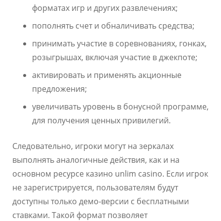
форматах игр и других развлечениях;
пополнять счет и обналичивать средства;
принимать участие в соревнованиях, гонках,
розыгрышах, включая участие в джекпоте;
активировать и применять акционные
предложения;
увеличивать уровень в бонусной программе,
для получения ценных привилегий.
Следовательно, игроки могут на зеркалах
выполнять аналогичные действия, как и на
основном ресурсе казино unlim casino. Если игрок
не зарегистрируется, пользователям будут
доступны только демо-версии с бесплатными
ставками. Такой формат позволяет