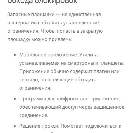
обхода блокировок
Запасные площадки — не единственная
альтернатива обходить установленные
ограничения. Чтобы попасть в закрытую
площадку можно привлечь:
Мобильное приложение. Утилита,
устанавливаемая на смартфоны и планшеты.
Приложение обычно содержит плагин или
зеркало, позволяющие обходить
ограничения.
Программа для шифрования. Приложение,
обеспечивающий доступ через защищенное
соединение.
Решение прокси. Помогает подключиться к