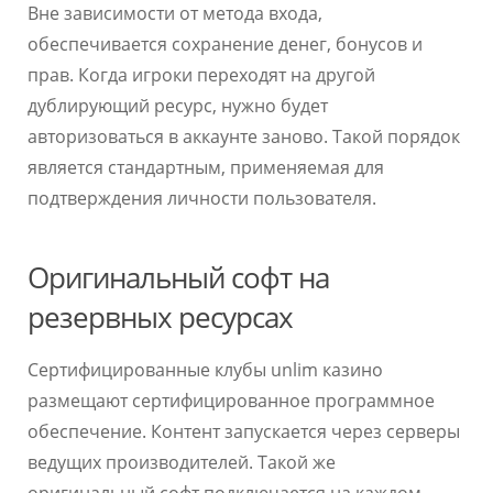
Вне зависимости от метода входа,
обеспечивается сохранение денег, бонусов и
прав. Когда игроки переходят на другой
дублирующий ресурс, нужно будет
авторизоваться в аккаунте заново. Такой порядок
является стандартным, применяемая для
подтверждения личности пользователя.
Оригинальный софт на
резервных ресурсах
Сертифицированные клубы unlim казино
размещают сертифицированное программное
обеспечение. Контент запускается через серверы
ведущих производителей. Такой же