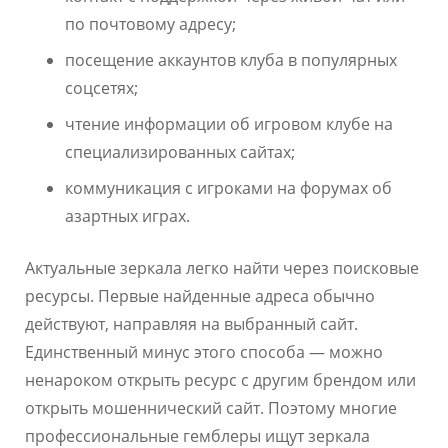
по почтовому адресу;
посещение аккаунтов клуба в популярных
соцсетях;
чтение информации об игровом клубе на
специализированных сайтах;
коммуникация с игроками на форумах об
азартных играх.
Актуальные зеркала легко найти через поисковые
ресурсы. Первые найденные адреса обычно
действуют, направляя на выбранный сайт.
Единственный минус этого способа — можно
ненароком открыть ресурс с другим брендом или
открыть мошеннический сайт. Поэтому многие
профессиональные гемблеры ищут зеркала