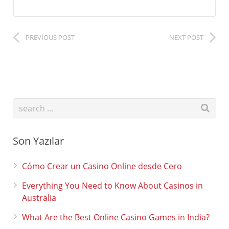
PREVIOUS POST
NEXT POST
Son Yazılar
Cómo Crear un Casino Online desde Cero
Everything You Need to Know About Casinos in
Australia
What Are the Best Online Casino Games in India?