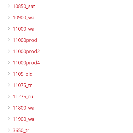
10850_sat
10900_wa
11000_wa
11000prod
11000prod2
11000prod4
1105_old
11075_tr
11275_ru
11800_wa
11900_wa
3650_tr