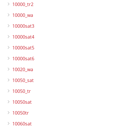
10000_tr2
10000_wa
10000sat3
10000sat4
10000sat5
10000sat6
10020_wa
10050_sat
10050_tr
10050sat
10050tr
10060sat