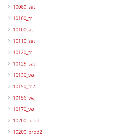
10080_sat
10100_tr
10100sat
10110_sat
10120_tr
10125_sat
10130_wa
10150_tr2
10156_wa
10170_wa
10200_prod
10200_prod2