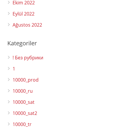
Ekim 2022
Eylül 2022
Ağustos 2022
Kategoriler
! Без рубрики
1
10000_prod
10000_ru
10000_sat
10000_sat2
10000_tr