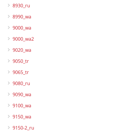
8930_ru
8990_wa
9000_wa
9000_wa2
9020_wa
9050_tr
9065_tr
9080_ru
9090_wa
9100_wa
9150_wa
9150-2_ru