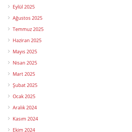
Eylül 2025
Ağustos 2025
Temmuz 2025
Haziran 2025
Mayıs 2025
Nisan 2025
Mart 2025
Şubat 2025
Ocak 2025
Aralık 2024
Kasım 2024
Ekim 2024