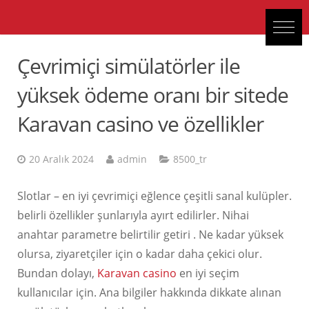
Çevrimiçi simülatörler ile
yüksek ödeme oranı bir sitede
Karavan casino ve özellikler
20 Aralık 2024
admin
8500_tr
Slotlar – en iyi çevrimiçi eğlence çeşitli sanal kulüpler.
belirli özellikler şunlarıyla ayırt edilirler. Nihai
anahtar parametre belirtilir getiri . Ne kadar yüksek
olursa, ziyaretçiler için o kadar daha çekici olur.
Bundan dolayı,
Karavan casino
en iyi seçim
kullanıcılar için. Ana bilgiler hakkında dikkate alınan