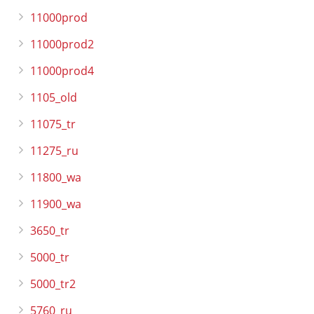
11000prod
11000prod2
11000prod4
1105_old
11075_tr
11275_ru
11800_wa
11900_wa
3650_tr
5000_tr
5000_tr2
5760_ru