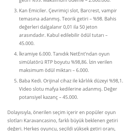
getiri %99. Maksimum ödeme – 2.000.000.
Kan Emiciler. Çevrimiçi slot, Barcrest, vampir
temasına adanmış. Teorik getiri – %98. Bahis
değerleri dalgalanır 0,01 ila 50 jeton
arasındadır. Kabul edilebilir ödül tutarı –
45.000.
İkramiye 6.000. Tanıdık NetEnt’ndan oyun
simülatörü RTP boyutu %98,86. İzin verilen
maksimum ödül miktarı – 6.000.
Baba Kedi. Orijinal cihaz ile kârlılık düzeyi %98,1.
Video slotu mafya kedilerine adanmış. Değer
potansiyel kazanç – 45.000.
Dolayısıyla, önerilen seçim içerir en popüler oyun
slotları Karavancasino, farklı büyük beklenen getiri
değeri. Herkes oyuncu, seçildi yüksek getiri oranı,