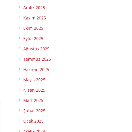
Aralık 2025
Kasım 2025
Ekim 2025
Eylül 2025
Ağustos 2025
Temmuz 2025
Haziran 2025
Mayıs 2025
Nisan 2025
Mart 2025
Şubat 2025
Ocak 2025
Aralık 2024