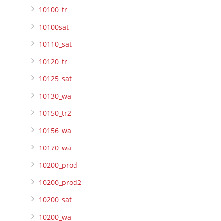
10100_tr
10100sat
10110_sat
10120_tr
10125_sat
10130_wa
10150_tr2
10156_wa
10170_wa
10200_prod
10200_prod2
10200_sat
10200_wa