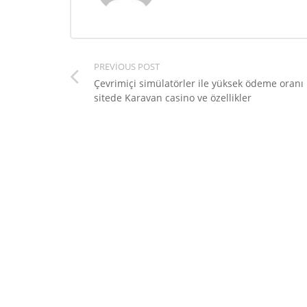
PREVIOUS POST
Çevrimiçi simülatörler ile yüksek ödeme oranı 
sitede Karavan casino ve özellikler