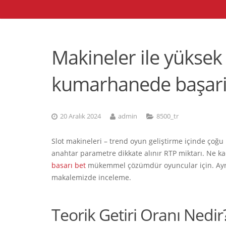
Makineler ile yüksek 
kumarhanede başari b
20 Aralık 2024
admin
8500_tr
Slot makineleri – trend oyun geliştirme içinde çoğu k
anahtar parametre dikkate alınır RTP miktarı. Ne kad
basarı bet
mükemmel çözümdür oyuncular için. Ayrıntı
makalemizde inceleme.
Teorik Getiri Oranı Nedir