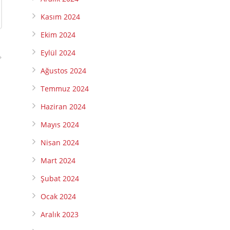
Kasım 2024
Ekim 2024
Eylül 2024
Ağustos 2024
Temmuz 2024
Haziran 2024
Mayıs 2024
Nisan 2024
Mart 2024
Şubat 2024
Ocak 2024
Aralık 2023