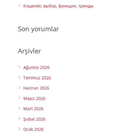
Кошелёк: выбор, функции, тренды
Son yorumlar
Arşivler
Ağustos 2026
Temmuz 2026
Haziran 2026
Mayıs 2026
Mart 2026
Şubat 2026
Ocak 2026