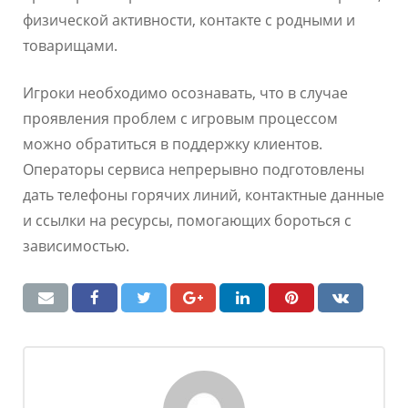
физической активности, контакте с родными и
товарищами.
Игроки необходимо осознавать, что в случае
проявления проблем с игровым процессом
можно обратиться в поддержку клиентов.
Операторы сервиса непрерывно подготовлены
дать телефоны горячих линий, контактные данные
и ссылки на ресурсы, помогающих бороться с
зависимостью.