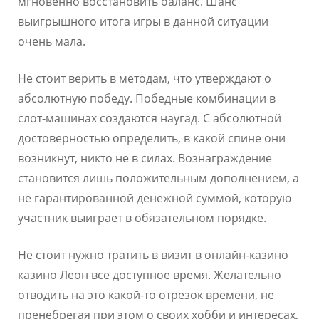
мгновенно восстановить баланс. Шанс
выигрышного итога игры в данной ситуации
очень мала.
Не стоит верить в методам, что утверждают о
абсолютную победу. Победные комбинации в
слот-машинах создаются наугад. С абсолютной
достоверностью определить, в какой спине они
возникнут, никто не в силах. Вознаграждение
становится лишь положительным дополнением, а
не гарантированной денежной суммой, которую
участник выиграет в обязательном порядке.
Не стоит нужно тратить в визит в онлайн-казино
казино Леон все доступное время. Желательно
отводить на это какой-то отрезок времени, не
пренебрегая при этом о своих хобби и интересах,