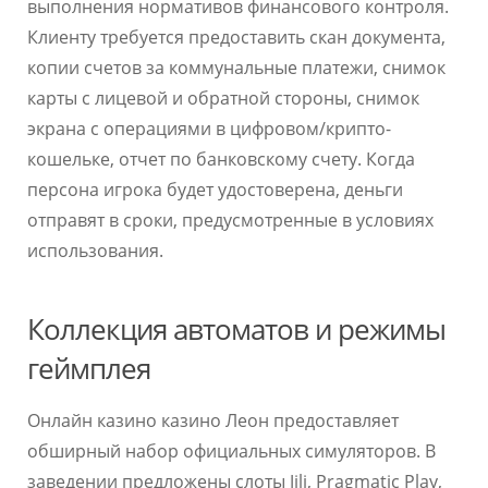
выполнения нормативов финансового контроля.
Клиенту требуется предоставить скан документа,
копии счетов за коммунальные платежи, снимок
карты с лицевой и обратной стороны, снимок
экрана с операциями в цифровом/крипто-
кошельке, отчет по банковскому счету. Когда
персона игрока будет удостоверена, деньги
отправят в сроки, предусмотренные в условиях
использования.
Коллекция автоматов и режимы
геймплея
Онлайн казино казино Леон предоставляет
обширный набор официальных симуляторов. В
заведении предложены слоты Jili, Pragmatic Play,