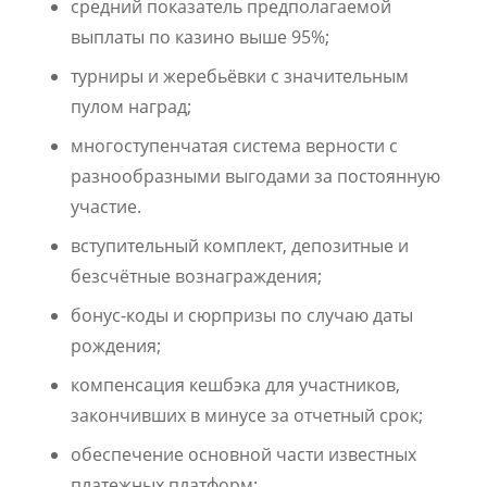
средний показатель предполагаемой
выплаты по казино выше 95%;
турниры и жеребьёвки с значительным
пулом наград;
многоступенчатая система верности с
разнообразными выгодами за постоянную
участие.
вступительный комплект, депозитные и
безсчётные вознаграждения;
бонус-коды и сюрпризы по случаю даты
рождения;
компенсация кешбэка для участников,
закончивших в минусе за отчетный срок;
обеспечение основной части известных
платежных платформ;