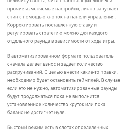
величину взноса, число работающих линеек и
прочие изменяемые настройки, лично запускает
спин с помощью кнопок на панели управления.
Корректировать поставленную ставку и
регулировать стратегию можно для каждого
отдельного раунда в зависимости от хода игры.
В автоматизированном формате пользователь
сначала делает взнос и задает количество
раскручиваний. С целью внести какие-то правки,
необходимо будет остановить геймплей. В случае
если это не нужно, автоматизированные раунды
будут продолжаться пока не выполнится
установленное количество круток или пока
баланс не достигнет нуля.
Быстрый режим есть в слотах определенных