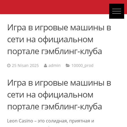
Игра в игровые машины в
сети на официальном
портале гэмблинг-клуба
25 Nisan 2025
admin
10000_prod
Игра в игровые машины в
сети на официальном
портале гэмблинг-клуба
Leon Casino – это солидная, приятная и