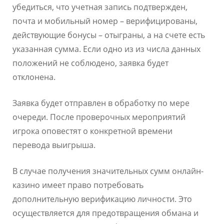
убедиться, что учетная запись подтвержден,
почта и мобильный номер – верифицированы,
действующие бонусы – отыграны, а на счете есть
указанная сумма. Если одно из из числа данных
положений не соблюдено, заявка будет
отклонена.
Заявка будет отправлен в обработку по мере
очереди. После проверочных мероприятий
игрока оповестят о конкретной времени
перевода выигрыша.
В случае получения значительных сумм онлайн-
казино имеет право потребовать
дополнительную верификацию личности. Это
осуществляется для предотвращения обмана и