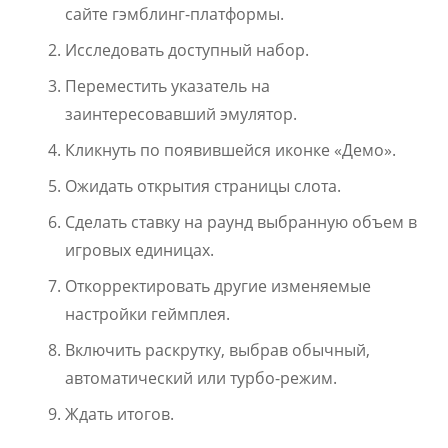
сайте гэмблинг-платформы.
Исследовать доступный набор.
Переместить указатель на
заинтересовавший эмулятор.
Кликнуть по появившейся иконке «Демо».
Ожидать открытия страницы слота.
Сделать ставку на раунд выбранную объем в
игровых единицах.
Откорректировать другие изменяемые
настройки геймплея.
Включить раскрутку, выбрав обычный,
автоматический или турбо-режим.
Ждать итогов.