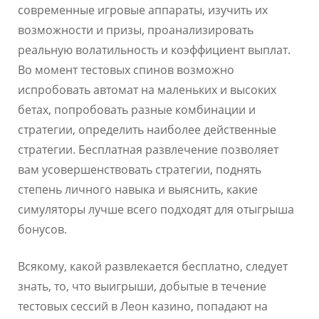
современные игровые аппараты, изучить их
возможности и призы, проанализировать
реальную волатильность и коэффициент выплат.
Во момент тестовых спинов возможно
испробовать автомат на маленьких и высоких
бетах, попробовать разные комбинации и
стратегии, определить наиболее действенные
стратегии. Бесплатная развлечение позволяет
вам усовершенствовать стратегии, поднять
степень личного навыка и выяснить, какие
симуляторы лучше всего подходят для отыгрыша
бонусов.
Всякому, какой развлекается бесплатно, следует
знать, то, что выигрыши, добытые в течение
тестовых сессий в Леон казино, попадают на