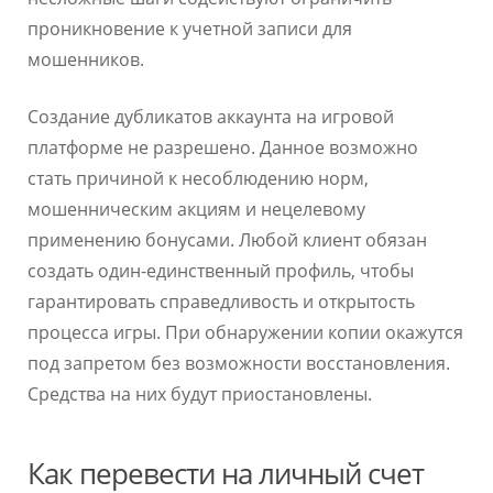
проникновение к учетной записи для
мошенников.
Создание дубликатов аккаунта на игровой
платформе не разрешено. Данное возможно
стать причиной к несоблюдению норм,
мошенническим акциям и нецелевому
применению бонусами. Любой клиент обязан
создать один-единственный профиль, чтобы
гарантировать справедливость и открытость
процесса игры. При обнаружении копии окажутся
под запретом без возможности восстановления.
Средства на них будут приостановлены.
Как перевести на личный счет