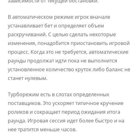
зависимости от текущей обстановки.
В автоматическом режиме игрок вначале
устанавливает бет и определяет объем
раскручиваний. С целью сделать некоторые
изменения, понадобится приостановить игровой
процесс. Когда это не требуется, автоматические
раунды продолжат идти пока не выполнится
установленное количество круток либо баланс не
станет нулевым.
Турборежим есть в слотах определенных
поставщиков. Это ускоряет типичное кручение
роликов и сокращает период ожидания итога
раунда. Игровая сессия идет более быстро и на
нее тратится меньше часов.