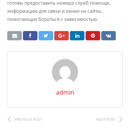
готовы предоставить номера служб помощи,
информацию для связи и линки на сайты,
помогающих бороться с зависимостью.
admin
PREVIOUS POST
NEXT POST