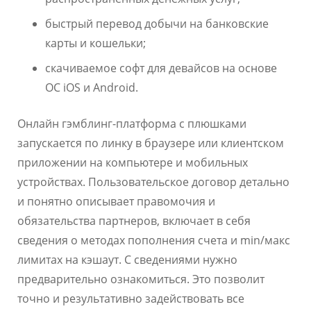
быстрый перевод добычи на банковские
карты и кошельки;
скачиваемое софт для девайсов на основе
ОС iOS и Android.
Онлайн гэмблинг-платформа с плюшками
запускается по линку в браузере или клиентском
приложении на компьютере и мобильных
устройствах. Пользовательское договор детально
и понятно описывает правомочия и
обязательства партнеров, включает в себя
сведения о методах пополнения счета и min/макс
лимитах на кэшаут. С сведениями нужно
предварительно ознакомиться. Это позволит
точно и результативно задействовать все