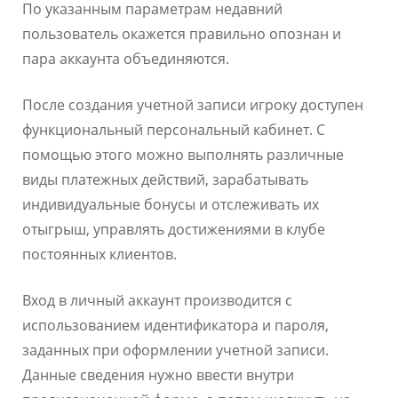
По указанным параметрам недавний
пользователь окажется правильно опознан и
пара аккаунта объединяются.
После создания учетной записи игроку доступен
функциональный персональный кабинет. С
помощью этого можно выполнять различные
виды платежных действий, зарабатывать
индивидуальные бонусы и отслеживать их
отыгрыш, управлять достижениями в клубе
постоянных клиентов.
Вход в личный аккаунт производится с
использованием идентификатора и пароля,
заданных при оформлении учетной записи.
Данные сведения нужно ввести внутри