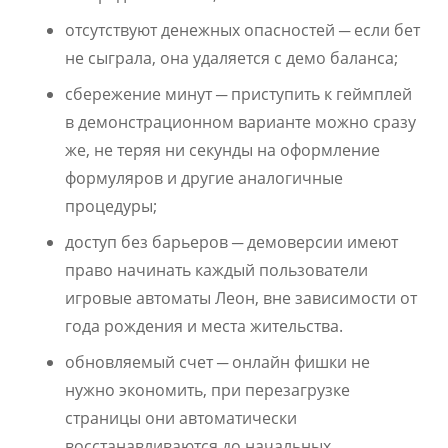
отсутствуют денежных опасностей ─ если бет
не сыграла, она удаляется с демо баланса;
сбережение минут ─ приступить к геймплей
в демонстрационном варианте можно сразу
же, не теряя ни секунды на оформление
формуляров и другие аналогичные
процедуры;
доступ без барьеров ─ демоверсии имеют
право начинать каждый пользователи
игровые автоматы Леон, вне зависимости от
года рождения и места жительства.
обновляемый счет ─ онлайн фишки не
нужно экономить, при перезагрузке
страницы они автоматически
восстанавливаются до начальных