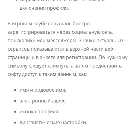
включения профиля.
В игровом клубе есть шанс быстро
зарегистрироваться через социальную сеть,
поисковики или месседжеры. Значки актуальных
сервисов показываются в верхней части веб-
страницы и в анкете для регистрации. По нужному
символу следует кликнуть, а затем предоставить
софту доступ к таким данным, как:
имя и родовое имя;
электронный адрес
иконка профиля
лингвистические настройки.