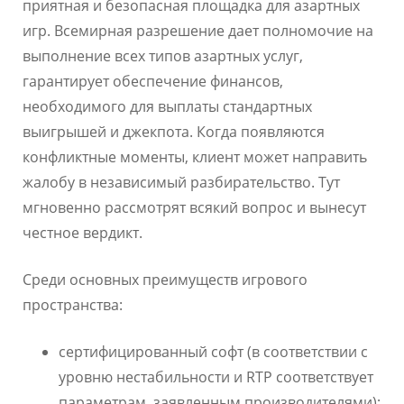
приятная и безопасная площадка для азартных
игр. Всемирная разрешение дает полномочие на
выполнение всех типов азартных услуг,
гарантирует обеспечение финансов,
необходимого для выплаты стандартных
выигрышей и джекпота. Когда появляются
конфликтные моменты, клиент может направить
жалобу в независимый разбирательство. Тут
мгновенно рассмотрят всякий вопрос и вынесут
честное вердикт.
Среди основных преимуществ игрового
пространства:
сертифицированный софт (в соответствии с
уровню нестабильности и RTP соответствует
параметрам, заявленным производителями);