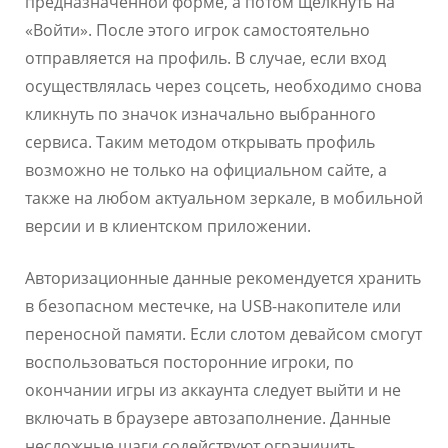
предназначенной форме, а потом щелкнуть на
«Войти». После этого игрок самостоятельно
отправляется на профиль. В случае, если вход
осуществлялась через соцсеть, необходимо снова
кликнуть по значок изначально выбранного
сервиса. Таким методом открывать профиль
возможно не только на официальном сайте, а
также на любом актуальном зеркале, в мобильной
версии и в клиентском приложении.
Авторизационные данные рекомендуется хранить
в безопасном местечке, на USB-накопителе или
переносной памяти. Если слотом девайсом смогут
воспользоваться посторонние игроки, по
окончании игры из аккаунта следует выйти и не
включать в браузере автозаполнение. Данные
несложные шаги содействуют ограничить