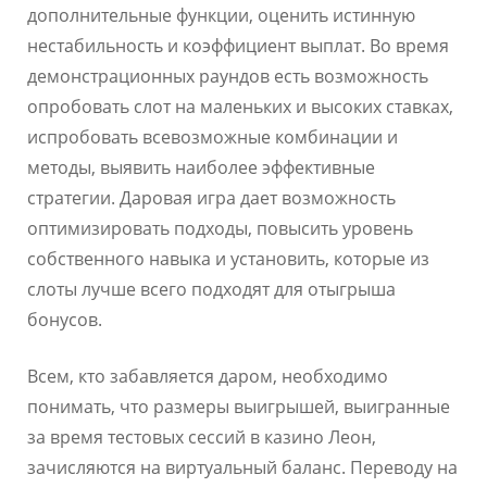
дополнительные функции, оценить истинную
нестабильность и коэффициент выплат. Во время
демонстрационных раундов есть возможность
опробовать слот на маленьких и высоких ставках,
испробовать всевозможные комбинации и
методы, выявить наиболее эффективные
стратегии. Даровая игра дает возможность
оптимизировать подходы, повысить уровень
собственного навыка и установить, которые из
слоты лучше всего подходят для отыгрыша
бонусов.
Всем, кто забавляется даром, необходимо
понимать, что размеры выигрышей, выигранные
за время тестовых сессий в казино Леон,
зачисляются на виртуальный баланс. Переводу на