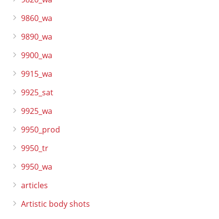
9860_wa
9890_wa
9900_wa
9915_wa
9925_sat
9925_wa
9950_prod
9950_tr
9950_wa
articles
Artistic body shots