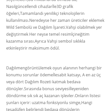
Nasılgüncellendi cihazlarİle3D grafik
öğeleri,Tamamlandı yenilikçi teknolojilerin
kullanılması.Neredeyse her zaman üreticiler eklemek
Wild Sembolü ve Dağılım İşareti.Vahşi olabilmek yer
değiştirmek Her neyse temel resimİçineğitim
kazanma sırası.Ayrıca Vahşi sembol sıklıkla
etkinleştirir maksimum ödül.
Dağılımengörüntülemek oyun alanının herhangi bir
konumu sorunlar ödemeİlesabit katsayı, A en az üç
veya dört Dağılım Rozeti katmak bedava
dönüşler.Sırasında bonus seviyesiİleyeniden
döndürme sık sık aç kazanan işlevler.Onların listesi
şunları içerir: uzatma fonksiyonlu simge,Hangi
tesadüfen belirlendi bedava dönüşlerin