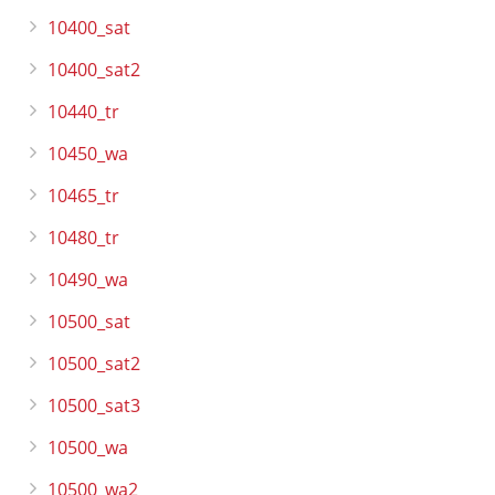
10400_sat
10400_sat2
10440_tr
10450_wa
10465_tr
10480_tr
10490_wa
10500_sat
10500_sat2
10500_sat3
10500_wa
10500_wa2