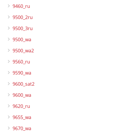
9460_ru
9500_2ru
9500_3ru
9500_wa
9500_wa2
9560_ru
9590_wa
9600_sat2
9600_wa
9620_ru
9655_wa
9670_wa