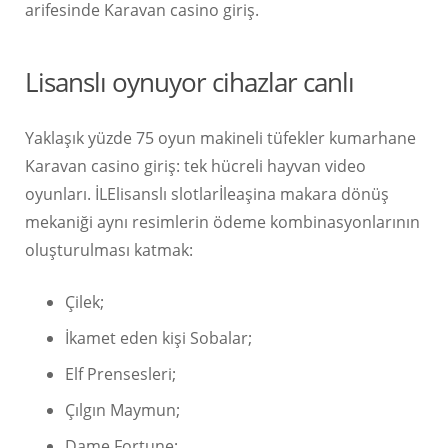
arifesinde Karavan casino giriş.
Lisanslı oynuyor cihazlar canlı
Yaklaşık yüzde 75 oyun makineli tüfekler kumarhane
Karavan casino giriş: tek hücreli hayvan video
oyunları. İLElisanslı slotlarİleaşina makara dönüş
mekaniği aynı resimlerin ödeme kombinasyonlarının
oluşturulması katmak:
Çilek;
İkamet eden kişi Sobalar;
Elf Prensesleri;
Çılgın Maymun;
Dame Fortune;