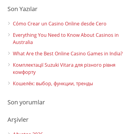
Son Yazılar
Cómo Crear un Casino Online desde Cero
Everything You Need to Know About Casinos in
Australia
What Are the Best Online Casino Games in India?
Комплектації Suzuki Vitara для різного рівня
комфорту
Кошелёк: выбор, функции, тренды
Son yorumlar
Arşivler