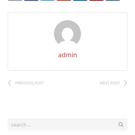
admin
PREVIOUS POST
NEXT POST