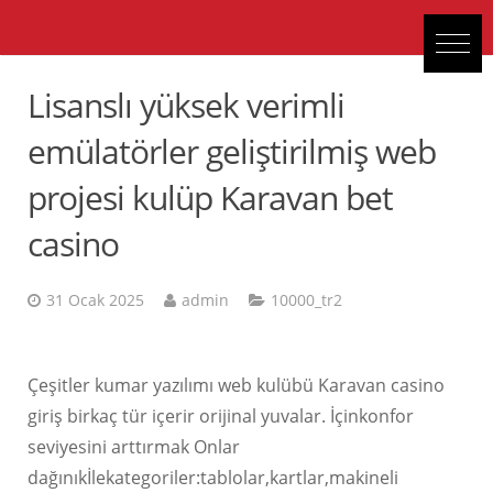
Lisanslı yüksek verimli
emülatörler geliştirilmiş web
projesi kulüp Karavan bet
casino
31 Ocak 2025
admin
10000_tr2
Çeşitler kumar yazılımı web kulübü Karavan casino
giriş birkaç tür içerir orijinal yuvalar. İçinkonfor
seviyesini arttırmak Onlar
dağınıkİlekategoriler:tablolar,kartlar,makineli