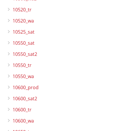
10520_tr
10520_wa
10525_sat
10550_sat
10550_sat2
10550_tr
10550_wa
10600_prod
10600_sat2
10600_tr
10600_wa