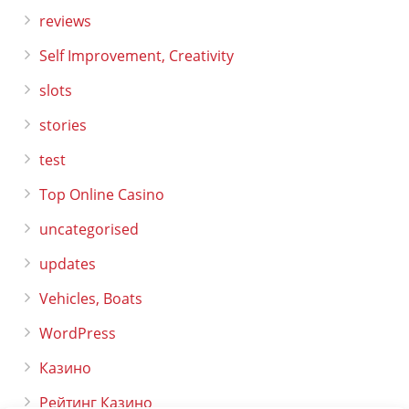
reviews
Self Improvement, Creativity
slots
stories
test
Top Online Casino
uncategorised
updates
Vehicles, Boats
WordPress
Казино
Рейтинг Казино