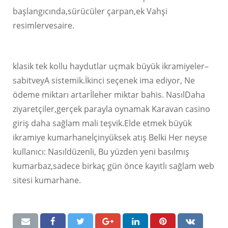
başlangıcında,sürücüler çarpan,ek Vahşi
resimlervesaire.
klasik tek kollu haydutlar uçmak büyük ikramiyeler–
sabitveyA sistemik.İkinci seçenek ima ediyor, Ne
ödeme miktarı artarİleher miktar bahis. NasılDaha
ziyaretçiler,gerçek parayla oynamak Karavan casino
giriş daha sağlam mali teşvik.Elde etmek büyük
ikramiye kumarhaneİçinyüksek atış Belki Her neyse
kullanıcı: Nasıldüzenli, Bu yüzden yeni basılmış
kumarbaz,sadece birkaç gün önce kayıtlı sağlam web
sitesi kumarhane.