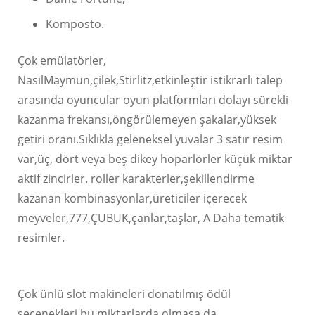
Komposto.
Çok emülatörler,
NasılMaymun,çilek,Stirlitz,etkinleştir istikrarlı talep
arasında oyuncular oyun platformları dolayı sürekli
kazanma frekansı,öngörülemeyen şakalar,yüksek
getiri oranı.Sıklıkla geleneksel yuvalar 3 satır resim
var,üç, dört veya beş dikey hoparlörler küçük miktar
aktif zincirler. roller karakterler,şekillendirme
kazanan kombinasyonlar,üreticiler içerecek
meyveler,777,ÇUBUK,çanlar,taşlar, A Daha tematik
resimler.
Çok ünlü slot makineleri donatılmış ödül
seçenekleri,bu miktarlarda olmasa da,