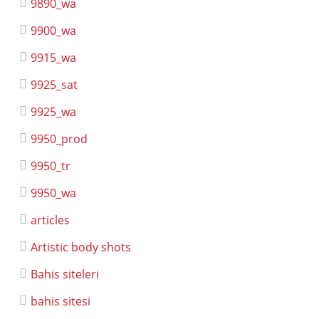
9890_wa
9900_wa
9915_wa
9925_sat
9925_wa
9950_prod
9950_tr
9950_wa
articles
Artistic body shots
Bahis siteleri
bahis sitesi