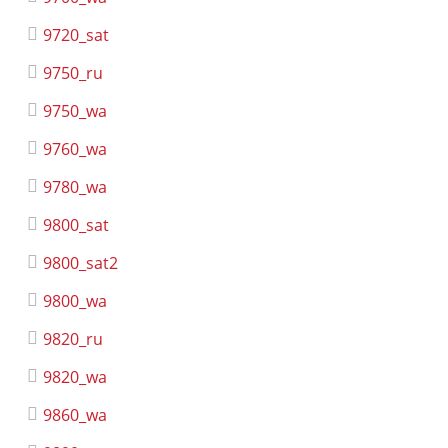
9720_sat
9750_ru
9750_wa
9760_wa
9780_wa
9800_sat
9800_sat2
9800_wa
9820_ru
9820_wa
9860_wa