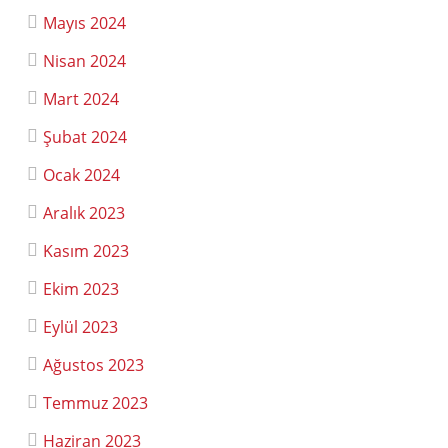
Mayıs 2024
Nisan 2024
Mart 2024
Şubat 2024
Ocak 2024
Aralık 2023
Kasım 2023
Ekim 2023
Eylül 2023
Ağustos 2023
Temmuz 2023
Haziran 2023