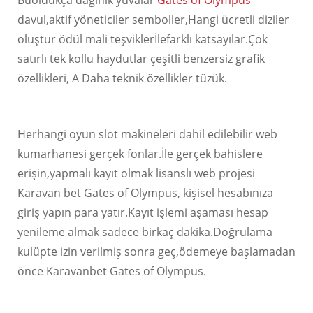
Buoldukça dağınık yuvalar
Gates of Olympus
davul,aktif yöneticiler semboller,Hangi ücretli diziler
oluştur ödül mali teşviklerİlefarklı katsayılar.Çok
satırlı tek kollu haydutlar çeşitli benzersiz grafik
özellikleri, A Daha teknik özellikler tüzük.
Herhangi oyun slot makineleri dahil edilebilir web
kumarhanesi gerçek fonlar.İle gerçek bahislere
erişin,yapmalı kayıt olmak lisanslı web projesi
Karavan bet Gates of Olympus, kişisel hesabınıza
giriş yapın para yatır.Kayıt işlemi aşaması hesap
yenileme almak sadece birkaç dakika.Doğrulama
kulüpte izin verilmiş sonra geç,ödemeye başlamadan
önce Karavanbet Gates of Olympus.