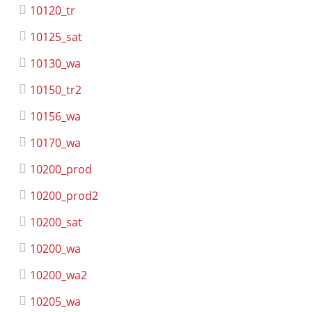
10120_tr
10125_sat
10130_wa
10150_tr2
10156_wa
10170_wa
10200_prod
10200_prod2
10200_sat
10200_wa
10200_wa2
10205_wa