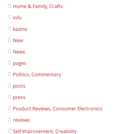
Home & Family, Crafts
info
kazino
New
News
pages
Politics, Commentary
posts
press
Product Reviews, Consumer Electronics
reviews
Self Improvement, Creativity