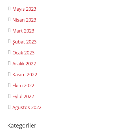
Mayıs 2023
Nisan 2023
Mart 2023
Şubat 2023
Ocak 2023
Aralık 2022
Kasım 2022
Ekim 2022
Eylül 2022
Ağustos 2022
Kategoriler