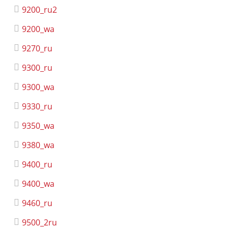
9200_ru2
9200_wa
9270_ru
9300_ru
9300_wa
9330_ru
9350_wa
9380_wa
9400_ru
9400_wa
9460_ru
9500_2ru