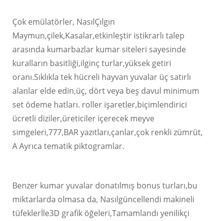
Çok emülatörler, NasılÇılgın
Maymun,çilek,Kasalar,etkinleştir istikrarlı talep
arasında kumarbazlar kumar siteleri sayesinde
kuralların basitliği,ilginç turlar,yüksek getiri
oranı.Sıklıkla tek hücreli hayvan yuvalar üç satırlı
alanlar elde edin,üç, dört veya beş davul minimum
set ödeme hatları. roller işaretler,biçimlendirici
ücretli diziler,üreticiler içerecek meyve
simgeleri,777,BAR yazıtları,çanlar,çok renkli zümrüt,
A Ayrıca tematik piktogramlar.
Benzer kumar yuvalar donatılmış bonus turları,bu
miktarlarda olmasa da, Nasılgüncellendi makineli
tüfeklerİle3D grafik öğeleri,Tamamlandı yenilikçi