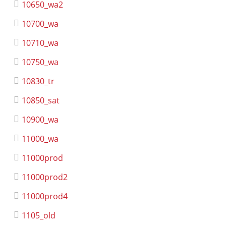
10650_wa2
10700_wa
10710_wa
10750_wa
10830_tr
10850_sat
10900_wa
11000_wa
11000prod
11000prod2
11000prod4
1105_old