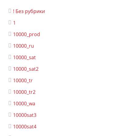
! Без рубрики
1
10000_prod
10000_ru
10000_sat
10000_sat2
10000_tr
10000_tr2
10000_wa
10000sat3
10000sat4