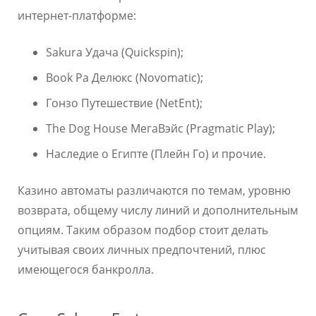
интернет-платформе:
Sakura Удача (Quickspin);
Book Ра Делюкс (Novomatic);
Гонзо Путешествие (NetEnt);
The Dog House МегаВэйс (Pragmatic Play);
Наследие о Египте (Плейн Го) и прочие.
Казино автоматы различаются по темам, уровню
возврата, общему числу линий и дополнительным
опциям. Таким образом подбор стоит делать
учитывая своих личных предпочтений, плюс
имеющегося банкролла.