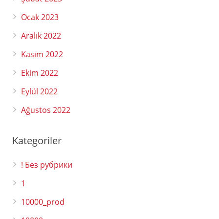
Ocak 2023
Aralık 2022
Kasım 2022
Ekim 2022
Eylül 2022
Ağustos 2022
Kategoriler
! Без рубрики
1
10000_prod