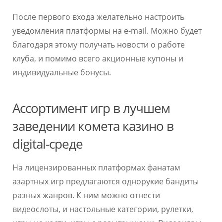
После первого входа желательно настроить
уведомления платформы на e-mail. Можно будет
благодаря этому получать новости о работе
клуба, и помимо всего акционные купоны и
индивидуальные бонусы.
Ассортимент игр в лучшем
заведении комета казино в
digital-среде
На лицензированных платформах фанатам
азартных игр предлагаются однорукие бандиты
разных жанров. К ним можно отнести
видеослоты, и настольные категории, рулетки,