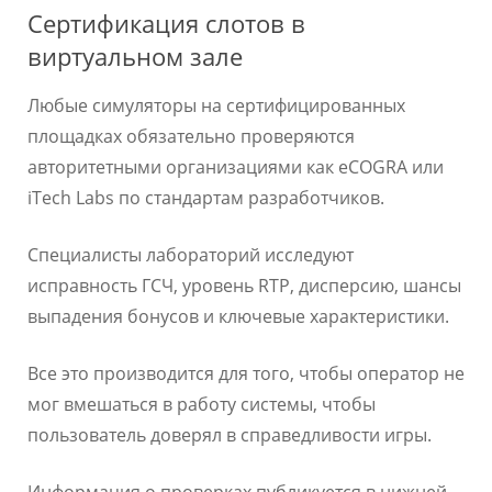
Сертификация слотов в
виртуальном зале
Любые симуляторы на сертифицированных
площадках обязательно проверяются
авторитетными организациями как eCOGRA или
iTech Labs по стандартам разработчиков.
Специалисты лабораторий исследуют
исправность ГСЧ, уровень RTP, дисперсию, шансы
выпадения бонусов и ключевые характеристики.
Все это производится для того, чтобы оператор не
мог вмешаться в работу системы, чтобы
пользователь доверял в справедливости игры.