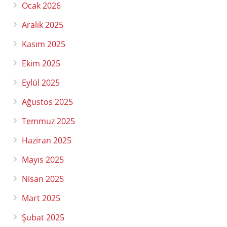
Ocak 2026
Aralık 2025
Kasım 2025
Ekim 2025
Eylül 2025
Ağustos 2025
Temmuz 2025
Haziran 2025
Mayıs 2025
Nisan 2025
Mart 2025
Şubat 2025