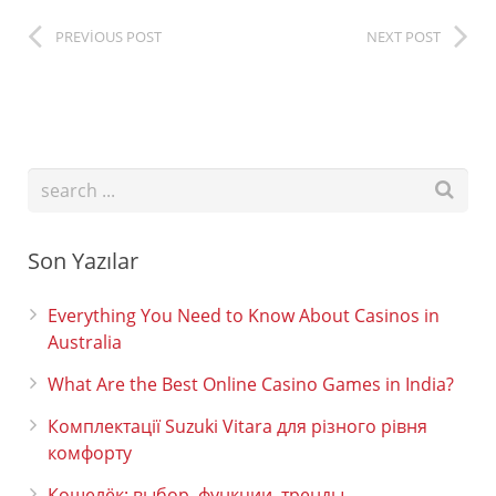
PREVIOUS POST
NEXT POST
Son Yazılar
Everything You Need to Know About Casinos in
Australia
What Are the Best Online Casino Games in India?
Комплектації Suzuki Vitara для різного рівня
комфорту
Кошелёк: выбор, функции, тренды