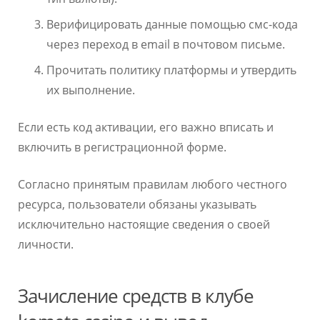
Верифицировать данные помощью смс-кода
через переход в email в почтовом письме.
Прочитать политику платформы и утвердить
их выполнение.
Если есть код активации, его важно вписать и
включить в регистрационной форме.
Согласно принятым правилам любого честного
ресурса, пользователи обязаны указывать
исключительно настоящие сведения о своей
личности.
Зачисление средств в клубе