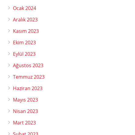
Ocak 2024
Aralık 2023
Kasım 2023
Ekim 2023
Eylül 2023
Ağustos 2023
Temmuz 2023
Haziran 2023
Mayıs 2023
Nisan 2023
Mart 2023
Şubat 2023