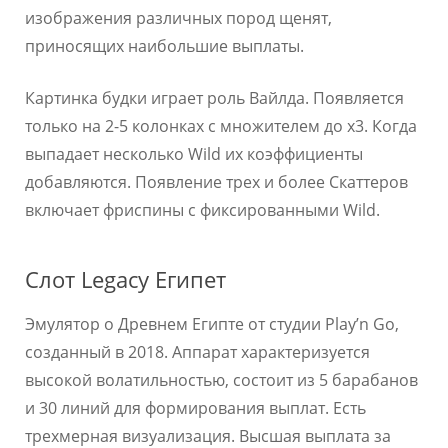
изображения различных пород щенят,
приносящих наибольшие выплаты.
Картинка будки играет роль Вайлда. Появляется
только на 2-5 колонках с множителем до x3. Когда
выпадает несколько Wild их коэффициенты
добавляются. Появление трех и более Скаттеров
включает фриспины с фиксированными Wild.
Слот Legacy Египет
Эмулятор о Древнем Египте от студии Play’n Go,
созданный в 2018. Аппарат характеризуется
высокой волатильностью, состоит из 5 барабанов
и 30 линий для формирования выплат. Есть
трехмерная визуализация. Высшая выплата за