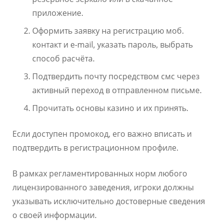
приложение.
Оформить заявку на регистрацию моб.
контакт и e-mail, указать пароль, выбрать
способ расчёта.
Подтвердить почту посредством смс через
активный переход в отправленном письме.
Прочитать основы казино и их принять.
Если доступен промокод, его важно вписать и
подтвердить в регистрационном профиле.
В рамках регламентированных норм любого
лицензированного заведения, игроки должны
указывать исключительно достоверные сведения
о своей информации.