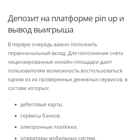
Депозит на платформе pin up и
вывод выигрыша
В первую очередь важно пополнить
первоначальный вклад. Для пополнения счета
лицензированные онлайн-площадки дают
пользователям возможность воспользоваться
одним из из проверенных денежных сервисов, в
составе которых:
дебетовые карты.
сервисы банков.
электронные платёжки.
операторы мобильных систем.