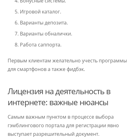
Бонусные системы.
Игровой каталог.
Варианты депозита.
Варианты обналички.
Работа саппорта.
Первым клиентам желательно учесть программы
для смартфонов а также фидбэк.
Лицензия на деятельность в
интернете: важные нюансы
Самым важным пунктом в процессе выбора
гэмблингового портала для регистрации явно
выступает разрешительный документ.