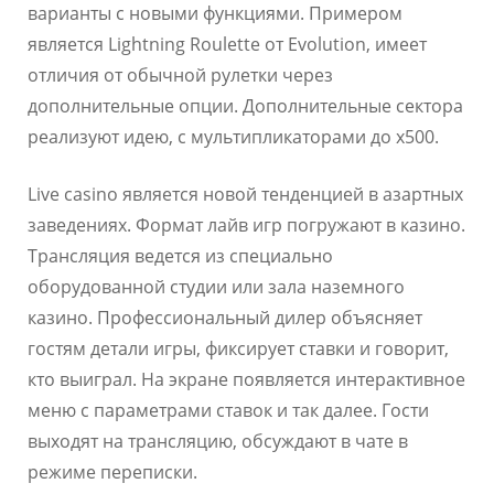
варианты с новыми функциями. Примером
является Lightning Roulette от Evolution, имеет
отличия от обычной рулетки через
дополнительные опции. Дополнительные сектора
реализуют идею, с мультипликаторами до х500.
Live casino является новой тенденцией в азартных
заведениях. Формат лайв игр погружают в казино.
Трансляция ведется из специально
оборудованной студии или зала наземного
казино. Профессиональный дилер объясняет
гостям детали игры, фиксирует ставки и говорит,
кто выиграл. На экране появляется интерактивное
меню с параметрами ставок и так далее. Гости
выходят на трансляцию, обсуждают в чате в
режиме переписки.