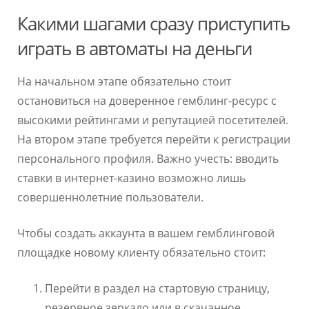
Какими шагами сразу приступить
играть в автоматы на деньги
На начальном этапе обязательно стоит
остановиться на доверенное гемблинг-ресурс с
высокими рейтингами и репутацией посетителей.
На втором этапе требуется перейти к регистрации
персонального профиля. Важно учесть: вводить
ставки в интернет-казино возможно лишь
совершеннолетние пользователи.
Чтобы создать аккаунта в вашем гемблинговой
площадке новому клиенту обязательно стоит:
Перейти в раздел на стартовую страницу,
резервное зеркало или в скачанное