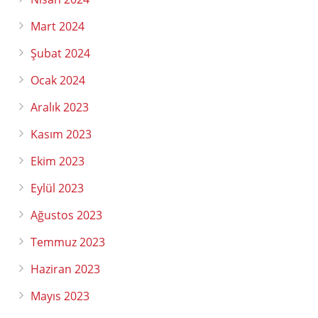
Mart 2024
Şubat 2024
Ocak 2024
Aralık 2023
Kasım 2023
Ekim 2023
Eylül 2023
Ağustos 2023
Temmuz 2023
Haziran 2023
Mayıs 2023