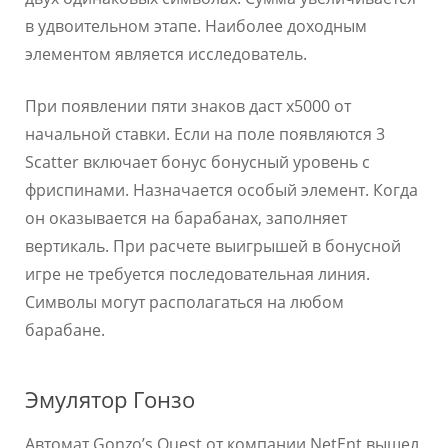
в удвоительном этапе. Наиболее доходным
элементом является исследователь.
При появлении пяти знаков даст х5000 от
начальной ставки. Если на поле появляются 3
Scatter включает бонус бонусный уровень с
фриспинами. Назначается особый элемент. Когда
он оказывается на барабанах, заполняет
вертикаль. При расчете выигрышей в бонусной
игре не требуется последовательная линия.
Символы могут располагаться на любом
барабане.
Эмулятор Гонзо
Автомат Gonzo’s Quest от компании NetEnt вышел