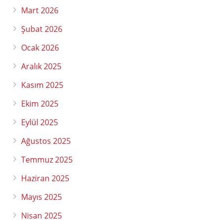
Mart 2026
Şubat 2026
Ocak 2026
Aralık 2025
Kasım 2025
Ekim 2025
Eylül 2025
Ağustos 2025
Temmuz 2025
Haziran 2025
Mayıs 2025
Nisan 2025