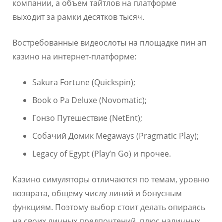
компании, а объем тайтлов на платформе
выходит за рамки десятков тысяч.
Востребованные видеослоты на площадке пин ап
казино на интернет-платформе:
Sakura Fortune (Quickspin);
Book о Ра Deluxe (Novomatic);
Гонзо Путешествие (NetEnt);
Собачий Домик Megaways (Pragmatic Play);
Legacy of Egypt (Play’n Go) и прочее.
Казино симуляторы отличаются по темам, уровню
возврата, общему числу линий и бонусным
функциям. Поэтому выбор стоит делать опираясь
на своих личных предпочтений, плюс наличных