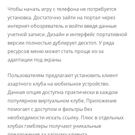
Чтобы начать игру с телефона не потребуется
установка. Достаточно зайти на портал через
интернет-обозреватель и войти введя данные
учетной записи. Дизайн и интерфейс портативной
версии полностью дублирует десктоп. У ряда
ресурсов меню может стать проще из-за
адаптации под экраны.
Пользователям предлагают установить клиент
азартного клуба на мобильное устройство.
Данная опция доступна практически в каждом
популярном виртуальном клубе. Приложение
помогает с доступом и фильтры без
необходимости искать ссылку. Плюс в отдельных
клубах гэмблеры получают уникальные
предложения за загрузку клиента.