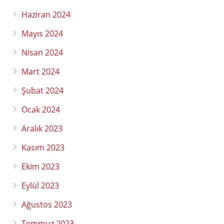
Haziran 2024
Mayıs 2024
Nisan 2024
Mart 2024
Şubat 2024
Ocak 2024
Aralık 2023
Kasım 2023
Ekim 2023
Eylül 2023
Ağustos 2023
Temmuz 2023