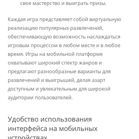
свое мастерство и выиграть призы.
Каждая игра представляет собой виртуальную
реализацию популярных развлечений,
обеспечивающую возможность наслаждаться
игровым процессом в любом месте и в любое
время. Игры на мобильной платформе
охватывают широкий спектр жанров и
предлагают разнообразные варианты для
развлечений и выигрышей, делая азарт
доступным и увлекательным для широкой
аудитории пользователей.
Удобство использования
интерфейса на мобильных
устройствах