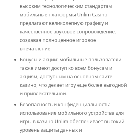
высоким технологическим стандартам
мобильные платформы Unlim Casino
предлагают великолепную графику и
качественное звуковое сопровождение,
создавая полноценное игровое
впечатление.
Бонусы и акции: мобильные пользователи
также имеют доступ ко всем бонусам и
акциям, доступным на основном сайте
казино, что делает игру еще более выгодной
и привлекательной.
Безопасность и конфиденциальность:
использование мобильного устройства для
игры в казино Unlim обеспечивает высокий
уровень защиты данных и