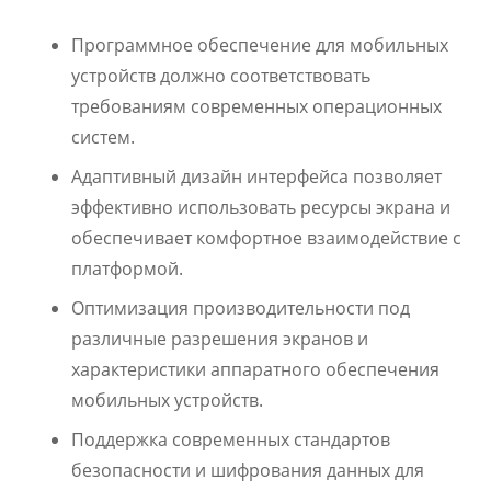
Программное обеспечение для мобильных
устройств должно соответствовать
требованиям современных операционных
систем.
Адаптивный дизайн интерфейса позволяет
эффективно использовать ресурсы экрана и
обеспечивает комфортное взаимодействие с
платформой.
Оптимизация производительности под
различные разрешения экранов и
характеристики аппаратного обеспечения
мобильных устройств.
Поддержка современных стандартов
безопасности и шифрования данных для