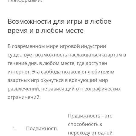
платформами.
Возможности для игры в любое
время и в любом месте
В современном мире игровой индустрии
существует возможность наслаждаться азартом в
течение дня, в любом месте, где доступен
интернет. Эта свобода позволяет любителям
азартных игр окунуться в волнующий мир
развлечений, не зависящий от географических
ограничений.
Подвижность – это
способность к
1.
Подвижность
переходу от одной