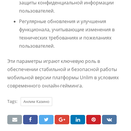
защиты конфиденциальной информации
пользователей.
Регулярные обновления и улучшения
функционала, учитывающие изменения в
технических требованиях и пожеланиях
пользователей.
Эти параметры играют ключевую роль в
обеспечении стабильной и безопасной работы
мобильной версии платформы Unlim в условиях
современного онлайн-гейминга.
Tags:
Анлим Казино