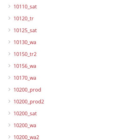
10110_sat
10120_tr
10125_sat
10130_wa
10150_tr2
10156_wa
10170_wa
10200_prod
10200_prod2
10200_sat
10200_wa
10200_wa2