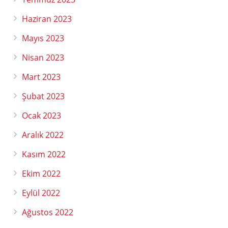
Haziran 2023
Mayıs 2023
Nisan 2023
Mart 2023
Şubat 2023
Ocak 2023
Aralık 2022
Kasım 2022
Ekim 2022
Eylül 2022
Ağustos 2022