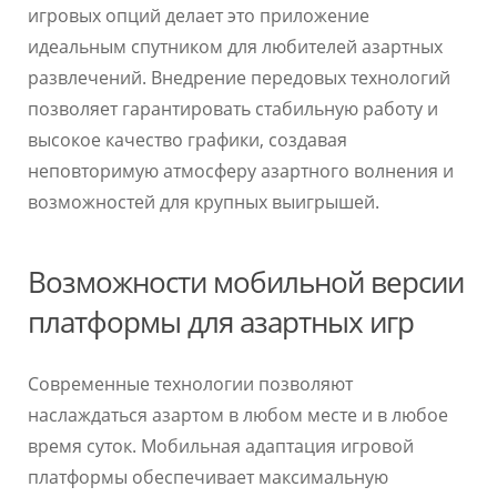
игровых опций делает это приложение
идеальным спутником для любителей азартных
развлечений. Внедрение передовых технологий
позволяет гарантировать стабильную работу и
высокое качество графики, создавая
неповторимую атмосферу азартного волнения и
возможностей для крупных выигрышей.
Возможности мобильной версии
платформы для азартных игр
Современные технологии позволяют
наслаждаться азартом в любом месте и в любое
время суток. Мобильная адаптация игровой
платформы обеспечивает максимальную