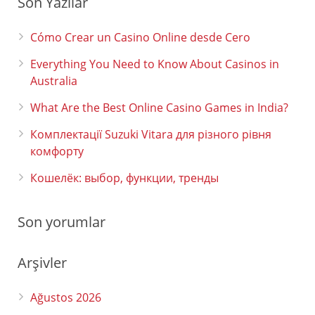
Son Yazılar
Cómo Crear un Casino Online desde Cero
Everything You Need to Know About Casinos in
Australia
What Are the Best Online Casino Games in India?
Комплектації Suzuki Vitara для різного рівня
комфорту
Кошелёк: выбор, функции, тренды
Son yorumlar
Arşivler
Ağustos 2026